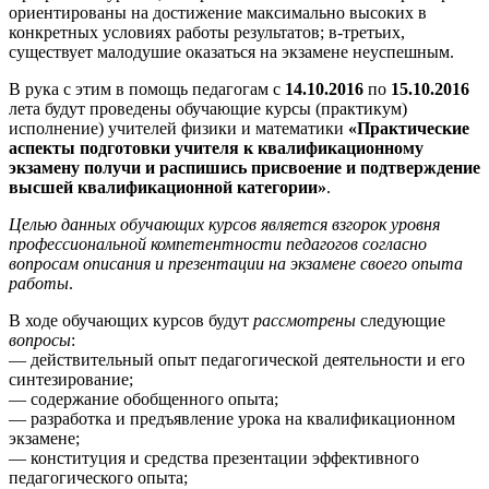
ориентированы на достижение максимально высоких в
конкретных условиях работы результатов; в-третьих,
существует малодушие оказаться на экзамене неуспешным.
В рука с этим в помощь педагогам с
14.10.2016
по
15.10.2016
лета будут проведены обучающие курсы (практикум)
исполнение) учителей физики и математики
«Практические
аспекты подготовки учителя к квалификационному
экзамену получи и распишись присвоение и подтверждение
высшей квалификационной категории»
.
Целью данных обучающих курсов является взгорок уровня
профессиональной компетентности педагогов согласно
вопросам описания и презентации на экзамене своего опыта
работы
.
В ходе обучающих курсов будут
рассмотрены
следующие
вопросы
:
— действительный опыт педагогической деятельности и его
синтезирование;
— содержание обобщенного опыта;
— разработка и предъявление урока на квалификационном
экзамене;
— конституция и средства презентации эффективного
педагогического опыта;