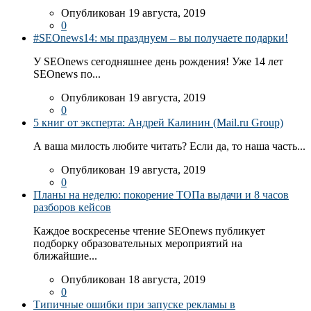
Опубликован 19 августа, 2019
0
#SEOnews14: мы празднуем – вы получаете подарки!
У SEOnews сегодняшнее день рождения! Уже 14 лет
SEOnews по...
Опубликован 19 августа, 2019
0
5 книг от эксперта: Андрей Калинин (Mail.ru Group)
А ваша милость любите читать? Если да, то наша часть...
Опубликован 19 августа, 2019
0
Планы на неделю: покорение ТОПа выдачи и 8 часов
разборов кейсов
Каждое воскресенье чтение SEOnews публикует
подборку образовательных мероприятий на
ближайшие...
Опубликован 18 августа, 2019
0
Типичные ошибки при запуске рекламы в