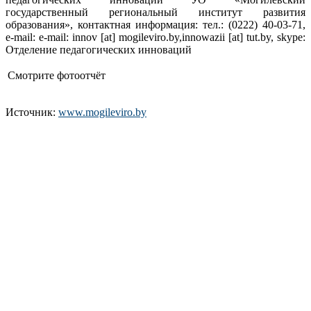
государственный региональный институт развития
образования», контактная информация: тел.: (0222) 40-03-71,
e-mail: e-mail: innov [at] mogileviro.by,innowazii [at] tut.by, skype:
Отделение педагогических инноваций
Смотрите фотоотчёт
Источник:
www.mogileviro.by