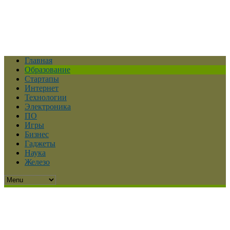
Главная
Образование
Стартапы
Интернет
Технологии
Электроника
ПО
Игры
Бизнес
Гаджеты
Наука
Железо