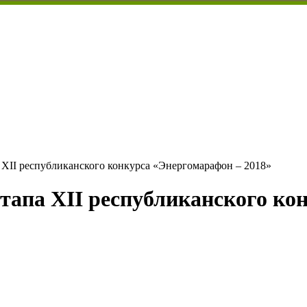
 XII республиканского конкурса «Энергомарафон – 2018»
этапа XII республиканского ко