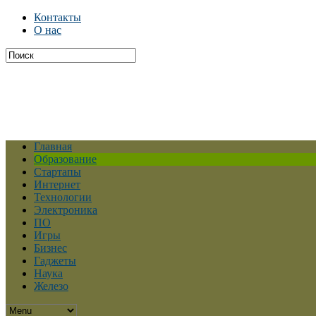
Контакты
О нас
Главная
Образование
Стартапы
Интернет
Технологии
Электроника
ПО
Игры
Бизнес
Гаджеты
Наука
Железо