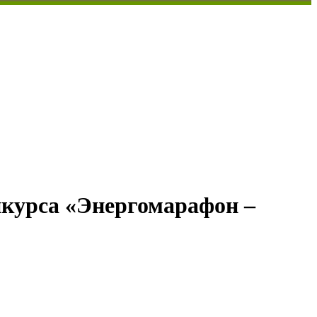
нкурса «Энергомарафон –