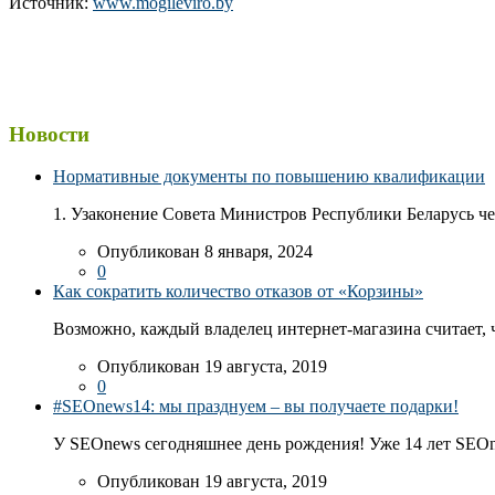
Источник:
www.mogileviro.by
Новости
Нормативные документы по повышению квалификации
1. Узаконение Совета Министров Республики Беларусь чер
Опубликован 8 января, 2024
0
Как сократить количество отказов от «Корзины»
Возможно, каждый владелец интернет-магазина считает, ч
Опубликован 19 августа, 2019
0
#SEOnews14: мы празднуем – вы получаете подарки!
У SEOnews сегодняшнее день рождения! Уже 14 лет SEOn
Опубликован 19 августа, 2019