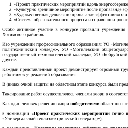
«Проект практических мероприятий вдоль энергосбереже
«Культурно-зрелищное мероприятие после пропаганде эф
«Художественная деловая по пропаганде эффективного и р
«Система образовательного процесса и справочно-пропаг
Особо активное участие в конкурсе проявили учреждения о
Хотимского районов.
Изо учреждений профессионального образования: УО «Могиле
политехнический колледж», УО «Могилевский общегосудар
государственный технологический колледж», УО «Бобруйски
другие.
Каждый представленный проект демонстрирует огромный труд 
работников учреждений образования.
В (видах очной защиты на областном этапе конкурса были пре
Таксирование работ осуществлялось членами жюри в соответст
Как один человек решению жюри
победителями
областного эт
в номинации
«Проект практических мероприятий точно п
«Универсальный теплоэлектрический генератор»);