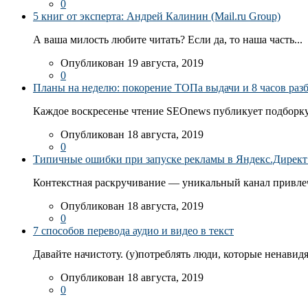
0
5 книг от эксперта: Андрей Калинин (Mail.ru Group)
А ваша милость любите читать? Если да, то наша часть...
Опубликован 19 августа, 2019
0
Планы на неделю: покорение ТОПа выдачи и 8 часов раз
Каждое воскресенье чтение SEOnews публикует подборку
Опубликован 18 августа, 2019
0
Типичные ошибки при запуске рекламы в Яндекс.Директ: 
Контекстная раскручивание — уникальный канал привлеч
Опубликован 18 августа, 2019
0
7 способов перевода аудио и видео в текст
Давайте начистоту. (у)потреблять люди, которые ненавидя
Опубликован 18 августа, 2019
0