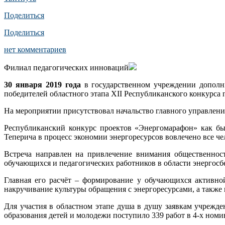
Поделиться
Поделиться
нет комментариев
Филиал педагогических инноваций
30 января 2019 года
в государственном учреждении дополни
победителей областного этапа XII Республиканского конкурса
На мероприятии присутствовал начальство главного управлен
Республиканский конкурс проектов «Энергомарафон» как бы
Теперича в процесс экономии энергоресурсов вовлечено все че
Встреча направлен на привлечение внимания общественност
обучающихся и педагогических работников в области энергосб
Главная его расчёт – формирование у обучающихся активн
накручивание культуры обращения с энергоресурсами, а также
Для участия в областном этапе душа в душу заявкам учрежде
образования детей и молодежи поступило 339 работ в 4-х номи