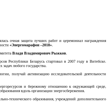
ялась очная защита лучших работ и церемониал награждения
ивости
«Энергомарафон –2018»
.
омитета
Владя Владимирович Рыжков
.
ов Республики Беларусь стартовал в 2007 году в Витебске.
х задач любого государства.
огии, получай активизацию исследовательской деятельности
нергоресурсов и бережному отношению к окружающей среде,
образования вдоль организации энергосбережения.
ально-технического образования, учреждений дополнительного