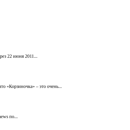
ез 22 июня 2011...
то «Корзиночка» – это очень...
ews по...