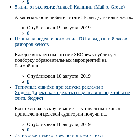
0
5 книг от эксперта: Андрей Калинин (Mail.ru Group)
А ваша милость любите читать? Если да, то наша часть...
Опубликован 19 августа, 2019
0
Планы на неделю: покорение ТОПа выдачи и 8 часов
разборов кейсов
Каждое воскресенье чтение SEOnews публикует
подборку образовательных мероприятий на
ближайшие...
Опубликован 18 августа, 2019
0
Типичные ошибки при запуске рекламы в
Яндекс.Директ: как сделать сразу правильно, чтобы не
слить бюджет
Контекстная раскручивание — уникальный канал
привлечения целевой аудитории получи и...
Опубликован 18 августа, 2019
0
7 способов перевода аудио и видео в текст