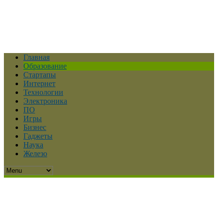
Главная
Образование
Стартапы
Интернет
Технологии
Электроника
ПО
Игры
Бизнес
Гаджеты
Наука
Железо