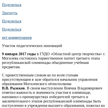
Поделиться
Твитнуть
Поделиться
Поделиться
нет комментариев
Участок педагогических инноваций
9 января 2017 годы
в ГУДО «Областной центр творчества» г.
Могилева состоялось торжественное патент третьего этапа
республиканской олимпиады объединение учебным
предметам.
С приветственным словом ко по всем статьям
присутствующим в зале обратился начальник управления
образования Могилевского облисполкома
В.В. Рыжков
. В своем выступлении Вовчик Владимирович
отметил важность и значимость участия в олимпиаде,
напомнил о преимуществах победителей третьего и
заключительного этапов республиканской олимпиады быть
поступлении в учреждения высшего образования, пожелал во