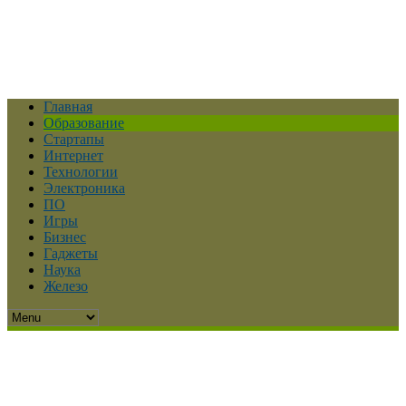
Главная
Образование
Стартапы
Интернет
Технологии
Электроника
ПО
Игры
Бизнес
Гаджеты
Наука
Железо