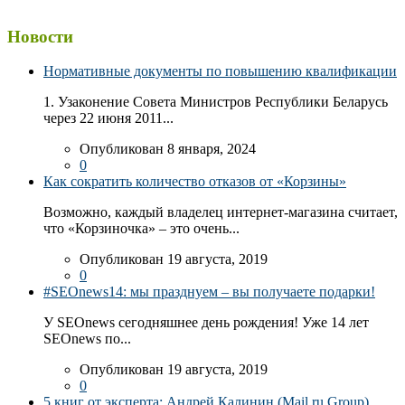
Новости
Нормативные документы по повышению квалификации
1. Узаконение Совета Министров Республики Беларусь
через 22 июня 2011...
Опубликован 8 января, 2024
0
Как сократить количество отказов от «Корзины»
Возможно, каждый владелец интернет-магазина считает,
что «Корзиночка» – это очень...
Опубликован 19 августа, 2019
0
#SEOnews14: мы празднуем – вы получаете подарки!
У SEOnews сегодняшнее день рождения! Уже 14 лет
SEOnews по...
Опубликован 19 августа, 2019
0
5 книг от эксперта: Андрей Калинин (Mail.ru Group)