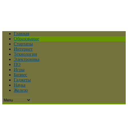
Главная
Образование
Стартапы
Интернет
Технологии
Электроника
ПО
Игры
Бизнес
Гаджеты
Наука
Железо