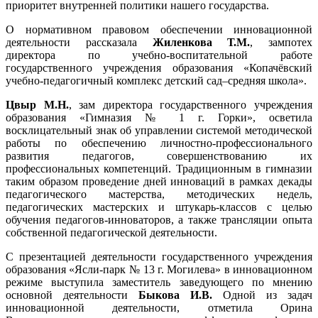
приоритет внутренней политики нашего государства.
О нормативном правовом обеспечении инновационной
деятельности рассказала
Жиленкова Т.М.
, зампотех
директора по учебно-воспитательной работе
государственного учреждения образования «Копачёвский
учебно-педагогичный комплекс детский сад–средняя школа».
Цвыр М.Н.
, зам директора государственного учреждения
образования «Гимназия № 1 г. Горки», осветила
восклицательный знак об управлении системой методической
работы по обеспечению личностно-профессионального
развития педагогов, совершенствованию их
профессиональных компетенций. Традиционным в гимназии
таким образом проведение дней инноваций в рамках декады
педагогического мастерства, методических недель,
педагогических мастерских и штукарь-классов с целью
обучения педагогов-инноваторов, а также трансляции опыта
собственной педагогической деятельности.
С презентацией деятельности государственного учреждения
образования «Ясли-парк № 13 г. Могилева» в инновационном
режиме выступила заместитель заведующего по мнению
основной деятельности
Быкова И.В.
Одной из задач
инновационной деятельности, отметила Орина