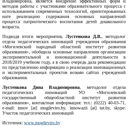
Владимировна, является внедрение эффективных форм и
методов работы с участниками образовательного процесса с
использованием современных технологий, ориентированных
нате реализацию содержания основных направлений
процесса патриотического воспитания детей дошкольного
возраста.
Подводя итоги мероприятия,
Лустенкова Д.В.
, методолог
отдела педагогических инноваций учреждения образования
«Могилевский народный областной институт развития
образования», обобщила основные направления организации
экспериментальной и инновационной деятельности в
2018/2019 учебном году, а в свою очередь дала рекомендации
по представлению информации о реализации инновационных
и экспериментальных проектов возьми сайтах учреждений
образования.
Лустенкова Дина Владимировна
, методолог отдела
педагогических инноваций УО «Могилевский
государственный общеобластной институт развития
образования», контактная информация: тел.: (0222) 40-03-71,
e-mail: innov [at] mogileviro.by, innowazii [at] tut.by, skype:
Участок педагогических инноваций
Источник:
www.mogileviro.by