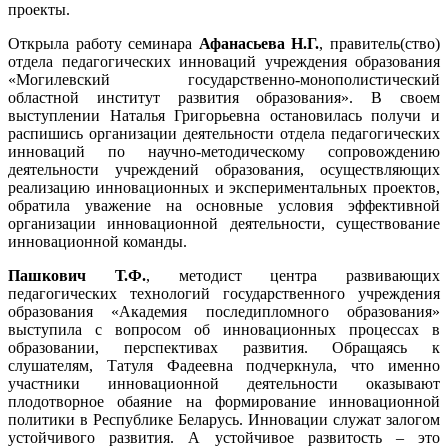
проекты.
Открыла работу семинара
Афанасьева Н.Г.
, правитель(ство)
отдела педагогических инноваций учреждения образования
«Могилевский государственно-монополистический
областной институт развития образования». В своем
выступлении Наталья Григорьевна остановилась получи и
распишись организации деятельности отдела педагогических
инноваций по научно-методическому сопровождению
деятельности учреждений образования, осуществляющих
реализацию инновационных и экспериментальных проектов,
обратила уважение на основные условия эффективной
организации инновационной деятельности, существование
инновационной команды.
Пашкович Т.Ф.
, методист центра развивающих
педагогических технологий государственного учреждения
образования «Академия последипломного образования»
выступила с вопросом об инновационных процессах в
образовании, перспективах развития. Обращаясь к
слушателям, Татуля Фадеевна подчеркнула, что именно
участники инновационной деятельности оказывают
плодотворное обаяние на формирование инновационной
политики в Республике Беларусь. Инновации служат залогом
устойчивого развития. А устойчивое развитость – это