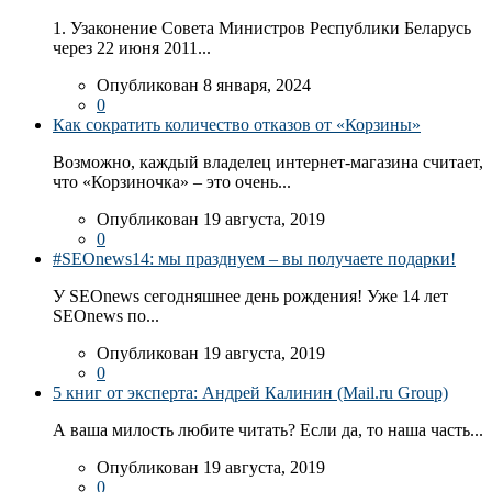
1. Узаконение Совета Министров Республики Беларусь
через 22 июня 2011...
Опубликован 8 января, 2024
0
Как сократить количество отказов от «Корзины»
Возможно, каждый владелец интернет-магазина считает,
что «Корзиночка» – это очень...
Опубликован 19 августа, 2019
0
#SEOnews14: мы празднуем – вы получаете подарки!
У SEOnews сегодняшнее день рождения! Уже 14 лет
SEOnews по...
Опубликован 19 августа, 2019
0
5 книг от эксперта: Андрей Калинин (Mail.ru Group)
А ваша милость любите читать? Если да, то наша часть...
Опубликован 19 августа, 2019
0