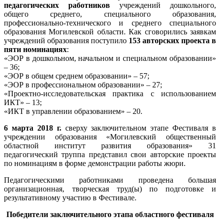
педагогических работников
учреждений дошкольного,
общего среднего, специального образования,
профессионально-технического и среднего специального
образования Могилевской области. Как сговорились заявкам
учреждений образования поступило
153 авторских проекта в
пяти номинациях
:
«ЭОР в дошкольном, начальном и специальном образовании»
– 36;
«ЭОР в общем среднем образовании» – 57;
«ЭОР в профессиональном образовании» – 27;
«Проектно-исследовательская практика с использованием
ИКТ» – 13;
«ИКТ в управлении образованием» – 20.
6 марта 2018 г.
сверху заключительном этапе Фестиваля в
учреждении образования «Могилевский общественный
областной институт развития образования» 31
педагогический труппа представил свои авторские проекты
по номинациям в форме демонстрации работы жюри.
Педагогическими работниками проведена большая
организационная, творческая труд(ы) по подготовке и
результативному участию в Фестивале.
Победители заключительного этапа областного фестиваля