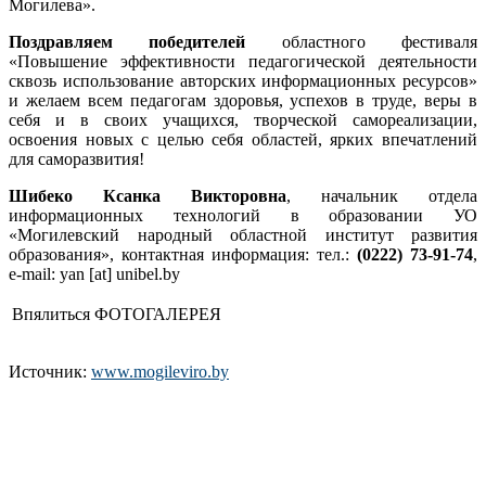
Могилева».
Поздравляем победителей
областного фестиваля
«Повышение эффективности педагогической деятельности
сквозь использование авторских информационных ресурсов»
и желаем всем педагогам здоровья, успехов в труде, веры в
себя и в своих учащихся, творческой самореализации,
освоения новых с целью себя областей, ярких впечатлений
для саморазвития!
Шибеко Ксанка Викторовна
, начальник отдела
информационных технологий в образовании УО
«Могилевский народный областной институт развития
образования», контактная информация: тел.:
(0222) 73-91-74
,
e-mail: yan [at] unibel.by
Впялиться ФОТОГАЛЕРЕЯ
Источник:
www.mogileviro.by