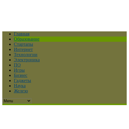
Главная
Образование
Стартапы
Интернет
Технологии
Электроника
ПО
Игры
Бизнес
Гаджеты
Наука
Железо