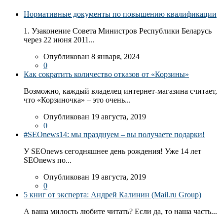
Нормативные документы по повышению квалификации
1. Узаконение Совета Министров Республики Беларусь
через 22 июня 2011...
Опубликован 8 января, 2024
0
Как сократить количество отказов от «Корзины»
Возможно, каждый владелец интернет-магазина считает,
что «Корзиночка» – это очень...
Опубликован 19 августа, 2019
0
#SEOnews14: мы празднуем – вы получаете подарки!
У SEOnews сегодняшнее день рождения! Уже 14 лет
SEOnews по...
Опубликован 19 августа, 2019
0
5 книг от эксперта: Андрей Калинин (Mail.ru Group)
А ваша милость любите читать? Если да, то наша часть...