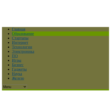
Главная
Образование
Стартапы
Интернет
Технологии
Электроника
ПО
Игры
Бизнес
Гаджеты
Наука
Железо