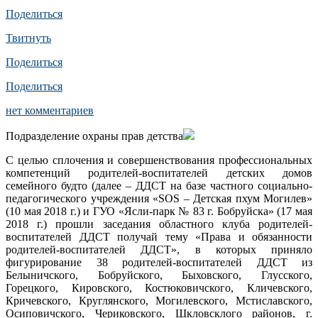
Поделиться
Твитнуть
Поделиться
Поделиться
нет комментариев
Подразделение охраны прав детства
С целью сплочения и совершенствования профессиональных
компетенций родителей-воспитателей детских домов
семейного будто (далее – ДДСТ на базе частного социально-
педагогического учреждения «SOS – Детская пхум Могилев»
(10 мая 2018 г.) и ГУО «Ясли-парк № 83 г. Бобруйска» (17 мая
2018 г.) прошли заседания областного клуба родителей-
воспитателей ДДСТ получай тему «Права и обязанности
родителей-воспитателей ДДСТ», в которых приняло
фигурирование 38 родителей-воспитателей ДДСТ из
Белыничского, Бобруйского, Быховского, Глусского,
Горецкого, Кировского, Костюковичского, Кличевского,
Кричевского, Круглянского, Могилевского, Мстиславского,
Осиповичского, Чериковского, Шкловсклого районов, г.