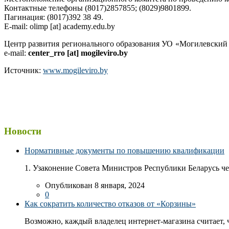
Контактные телефоны (8017)2857855; (8029)9801899.
Пагинация: (8017)392 38 49.
E-mail: olimp [at] academy.edu.by
Центр развития регионального образования УО «Могилевский г
e-mail:
center_rro [at] mogileviro.by
Источник:
www.mogileviro.by
Новости
Нормативные документы по повышению квалификации
1. Узаконение Совета Министров Республики Беларусь чер
Опубликован 8 января, 2024
0
Как сократить количество отказов от «Корзины»
Возможно, каждый владелец интернет-магазина считает, ч