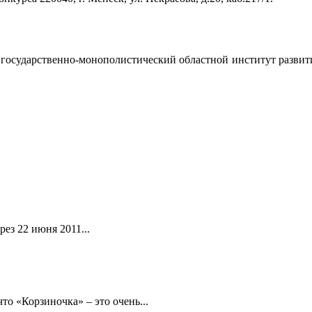
осударственно-монополистический областной институт развития
ез 22 июня 2011...
то «Корзиночка» – это очень...