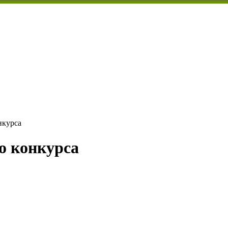
нкурса
о конкурса