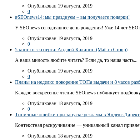
Опубликован 19 августа, 2019
0
#SEOnews14: мы празднуем – вы получаете подарки!
У SEOnews сегодняшнее день рождения! Уже 14 лет SEOn
Опубликован 19 августа, 2019
0
5 книг от эксперта: Андрей Калинин (Mail.ru Group)
А ваша милость любите читать? Если да, то наша часть...
Опубликован 19 августа, 2019
0
Планы на неделю: покорение ТОПа выдачи и 8 часов раз
Каждое воскресенье чтение SEOnews публикует подборку
Опубликован 18 августа, 2019
0
Типичные ошибки при запуске рекламы в Яндекс.Директ: 
Контекстная раскручивание — уникальный канал привлеч
Опубликован 18 августа, 2019