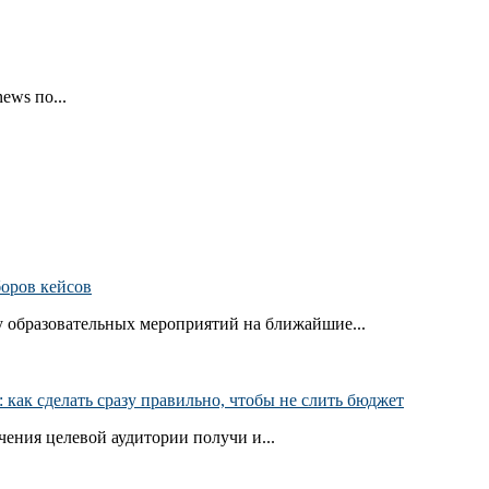
ews по...
боров кейсов
 образовательных мероприятий на ближайшие...
как сделать сразу правильно, чтобы не слить бюджет
ения целевой аудитории получи и...