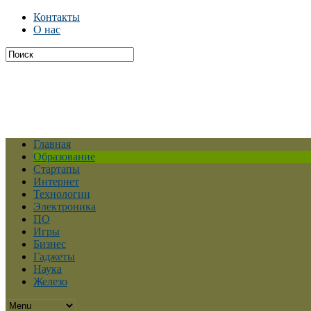
Контакты
О нас
Главная
Образование
Стартапы
Интернет
Технологии
Электроника
ПО
Игры
Бизнес
Гаджеты
Наука
Железо