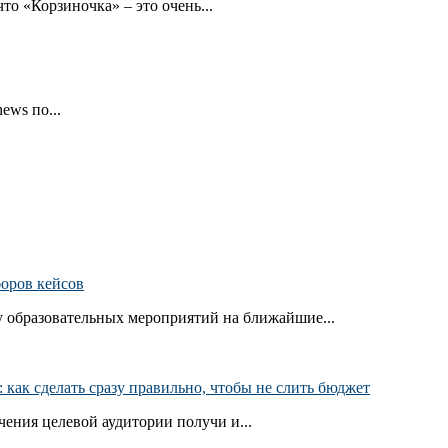
то «Корзиночка» – это очень...
ews по...
боров кейсов
 образовательных мероприятий на ближайшие...
как сделать сразу правильно, чтобы не слить бюджет
ения целевой аудитории получи и...