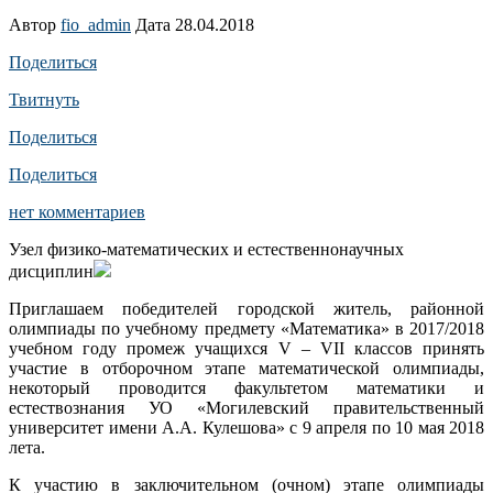
Автор
fio_admin
Дата 28.04.2018
Поделиться
Твитнуть
Поделиться
Поделиться
нет комментариев
Узел физико-математических и естественнонаучных
дисциплин
Приглашаем победителей городской житель, районной
олимпиады по учебному предмету «Математика» в 2017/2018
учебном году промеж учащихся V – VII классов принять
участие в отборочном этапе математической олимпиады,
некоторый проводится факультетом математики и
естествознания УО «Могилевский правительственный
университет имени А.А. Кулешова» с 9 апреля по 10 мая 2018
лета.
К участию в заключительном (очном) этапе олимпиады