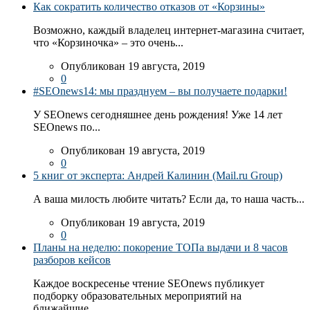
Как сократить количество отказов от «Корзины»
Возможно, каждый владелец интернет-магазина считает,
что «Корзиночка» – это очень...
Опубликован 19 августа, 2019
0
#SEOnews14: мы празднуем – вы получаете подарки!
У SEOnews сегодняшнее день рождения! Уже 14 лет
SEOnews по...
Опубликован 19 августа, 2019
0
5 книг от эксперта: Андрей Калинин (Mail.ru Group)
А ваша милость любите читать? Если да, то наша часть...
Опубликован 19 августа, 2019
0
Планы на неделю: покорение ТОПа выдачи и 8 часов
разборов кейсов
Каждое воскресенье чтение SEOnews публикует
подборку образовательных мероприятий на
ближайшие...