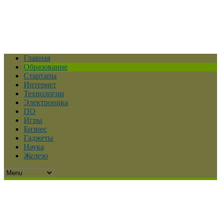
Главная
Образование
Стартапы
Интернет
Технологии
Электроника
ПО
Игры
Бизнес
Гаджеты
Наука
Железо