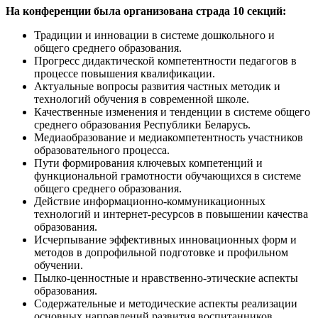
На конференции была организована страда 10 секций:
Традиции и инновации в системе дошкольного и
общего среднего образования.
Прогресс дидактической компетентности педагогов в
процессе повышения квалификации.
Актуальные вопросы развития частных методик и
технологий обучения в современной школе.
Качественные изменения и тенденции в системе общего
среднего образования Республики Беларусь.
Медиаобразование и медиакомпетентность участников
образовательного процесса.
Пути формирования ключевых компетенций и
функциональной грамотности обучающихся в системе
общего среднего образования.
Действие информационно-коммуникационных
технологий и интернет-ресурсов в повышении качества
образования.
Исчерпывание эффективных инновационных форм и
методов в допрофильной подготовке и профильном
обучении.
Пылко-ценностные и нравственно-этические аспекты
образования.
Содержательные и методические аспекты реализации
основных направлений развития воспитанников