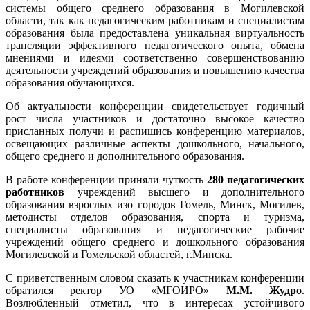
системы общего среднего образования в Могилевской
области, так как педагогическим работникам и специалистам
образования была предоставлена уникальная виртуальность
трансляции эффективного педагогического опыта, обмена
мнениями и идеями соответственно совершенствованию
деятельности учреждений образования и повышению качества
образования обучающихся.
Об актуальности конференции свидетельствует годичный
рост числа участников и достаточно высокое качество
присланных получи и распишись конференцию материалов,
освещающих различные аспекты дошкольного, начального,
общего среднего и дополнительного образования.
В работе конференции приняли чуткость
280 педагогических
работников
учреждений высшего и дополнительного
образования взрослых изо городов Гомель, Минск, Могилев,
методисты отделов образования, спорта и туризма,
специалисты образования и педагогические рабочие
учреждений общего среднего и дошкольного образования
Могилевской и Гомельской областей, г.Минска.
С приветственным словом сказать к участникам конференции
обратился ректор УО «МГОИРО»
М.М. Жудро
.
Возлюбленный отметил, что в интересах устойчивого