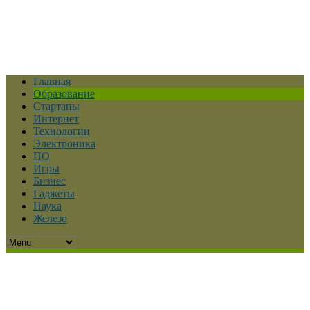
Главная
Образование
Стартапы
Интернет
Технологии
Электроника
ПО
Игры
Бизнес
Гаджеты
Наука
Железо