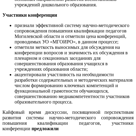
учреждений дошкольного образования.
Участники конференции
признали эффективной систему научно-методического
сопровождения повышения квалификации педагогов
Могилевской области и отметили цена конференций,
проводимых УО «МГОИРО», в данном процессе;
отметили меткость выносимых для обсуждения на
конференции вопросов и значимость их обсуждения в
пленарном и секционных заседаниях для
совершенствования образования учащихся в
учреждениях образования области;
акцентировали участливость на необходимости
разработки содержательных и методических материалов
числом формированию ключевых компетенций и
функциональной грамотности обучающихся,
совершенствованию медиакомпетентности участников
образовательного процесса.
Кайфовый время дискуссии, посвященной перспективам
развития системы научно-методического сопровождения
повышения квалификации педагогов, участники
конференции
предложили