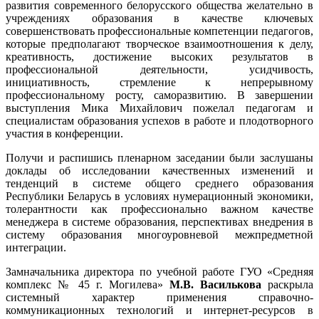
развития современного белорусского общества желательно в
учреждениях образования в качестве ключевых
совершенствовать профессиональные компетенции педагогов,
которые предполагают творческое взаимоотношения к делу,
креативность, достижение высоких результатов в
профессиональной деятельности, усидчивость,
инициативность, стремление к непрерывному
профессиональному росту, саморазвитию. В завершении
выступления Мика Михайлович пожелал педагогам и
специалистам образования успехов в работе и плодотворного
участия в конференции.
Получи и распишись пленарном заседании были заслушаны
доклады об исследовании качественных изменений и
тенденций в системе общего среднего образования
Республики Беларусь в условиях нумерационный экономики,
толерантности как профессионально важном качестве
менеджера в системе образования, перспективах внедрения в
систему образования многоуровневой межпредметной
интеграции.
Замначальника директора по учебной работе ГУО «Средняя
комплекс № 45 г. Могилева»
М.В. Василькова
раскрыла
системный характер применения справочно-
коммуникационных технологий и интернет-ресурсов в