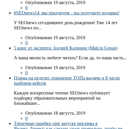
Опубликован 19 августа, 2019
0
#SEOnews14: мы празднуем – вы получаете подарки!
У SEOnews сегодняшнее день рождения! Уже 14 лет
SEOnews по...
Опубликован 19 августа, 2019
0
5 книг от эксперта: Андрей Калинин (Mail.ru Group)
А ваша милость любите читать? Если да, то наша часть...
Опубликован 19 августа, 2019
0
Планы на неделю: покорение ТОПа выдачи и 8 часов
разборов кейсов
Каждое воскресенье чтение SEOnews публикует
подборку образовательных мероприятий на
ближайшие...
Опубликован 18 августа, 2019
0
Типичные ошибки при запуске рекламы в
Яндекс.Директ: как сделать сразу правильно, чтобы не