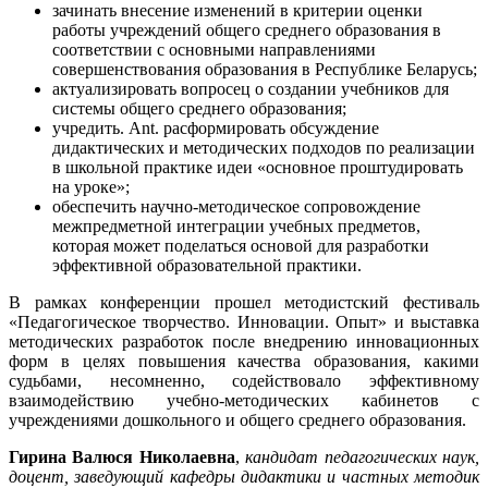
зачинать внесение изменений в критерии оценки
работы учреждений общего среднего образования в
соответствии с основными направлениями
совершенствования образования в Республике Беларусь;
актуализировать вопросец о создании учебников для
системы общего среднего образования;
учредить. Ant. расформировать обсуждение
дидактических и методических подходов по реализации
в школьной практике идеи «основное проштудировать
на уроке»;
обеспечить научно-методическое сопровождение
межпредметной интеграции учебных предметов,
которая может поделаться основой для разработки
эффективной образовательной практики.
В рамках конференции прошел методистский фестиваль
«Педагогическое творчество. Инновации. Опыт» и выставка
методических разработок после внедрению инновационных
форм в целях повышения качества образования, какими
судьбами, несомненно, содействовало эффективному
взаимодействию учебно-методических кабинетов с
учреждениями дошкольного и общего среднего образования.
Гирина Валюся Николаевна
,
кандидат педагогических наук,
доцент, заведующий кафедры дидактики и частных методик