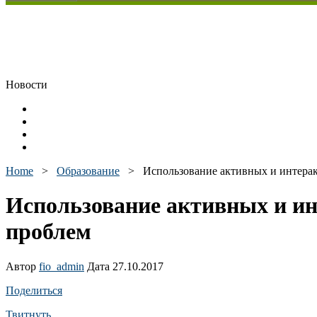
Новости
Home
>
Образование
>
Использование активных и интера
Использование активных и и
проблем
Автор
fio_admin
Дата 27.10.2017
Поделиться
Твитнуть