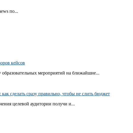
ews по...
боров кейсов
 образовательных мероприятий на ближайшие...
как сделать сразу правильно, чтобы не слить бюджет
ения целевой аудитории получи и...