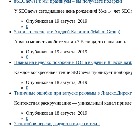
#SEOnews14: мы празднуем – вы получаете подарки!
У SEOnews сегодняшнее день рождения! Уже 14 лет SEOn
Опубликован 19 августа, 2019
0
5 книг от эксперта: Андрей Калинин (Mail.ru Group)
А ваша милость любите читать? Если да, то наша часть...
Опубликован 19 августа, 2019
0
Планы на неделю: покорение ТОПа выдачи и 8 часов раз
Каждое воскресенье чтение SEOnews публикует подборку
Опубликован 18 августа, 2019
0
Типичные ошибки при запуске рекламы в Яндекс.Директ: 
Контекстная раскручивание — уникальный канал привлеч
Опубликован 18 августа, 2019
0
7 способов перевода аудио и видео в текст