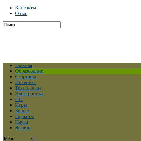
Контакты
О нас
Главная
Образование
Стартапы
Интернет
Технологии
Электроника
ПО
Игры
Бизнес
Гаджеты
Наука
Железо