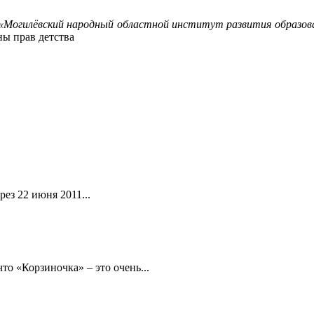
«Могилёвский народный областной институт развития образов
ны прав детства
ез 22 июня 2011...
то «Корзиночка» – это очень...