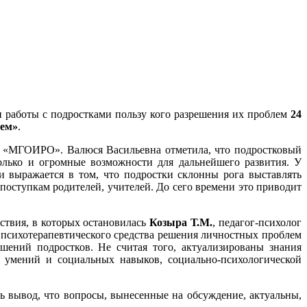
 работы с подростками пользу кого разрешения их проблем
24
лем»
.
УО «МГОИРО». Валюся Васильевна отметила, что подростковый
только и огромные возможности для дальнейшего развития. У
и выражается в том, что подростки склонны рога выставлять
поступкам родителей, учителей. До сего времени это приводит
ствия, в которых остановилась
Козыра Т.М.
, педагог-психолог
психотерапевтического средства решения личностных проблем
ений подростков. Не считая того, актуализированы знания
х умений и социальных навыков, социально-психологической
ь вывод, что вопросы, вынесенные на обсуждение, актуальны,