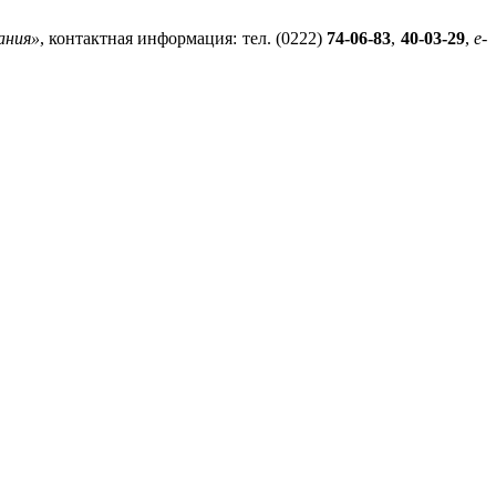
ания»
, контактная информация: тел. (0222)
74-06-83
,
40-03-29
,
e-