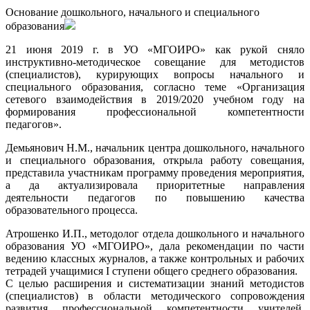
Основание дошкольного, начального и специального
образования
21 июня 2019 г. в УО «МГОИРО» как рукой сняло
инструктивно-методическое совещание для методистов
(специалистов), курирующих вопросы начального и
специального образования, согласно теме «Организация
сетевого взаимодействия в 2019/2020 учебном году на
формирования профессиональной компетентности
педагогов».
Демьянович Н.М., начальник центра дошкольного, начального
и специального образования, открыла работу совещания,
представила участникам программу проведения мероприятия,
а да актуализировала приоритетные направления
деятельности педагогов по повышению качества
образовательного процесса.
Атрошенко И.П., методолог отдела дошкольного и начального
образования УО «МГОИРО», дала рекомендации по части
ведению классных журналов, а также контрольных и рабочих
тетрадей учащимися I cтупени общего среднего образования.
С целью расширения и систематизации знаний методистов
(специалистов) в области методического сопровождения
развития профессиональной компетентности учителей,