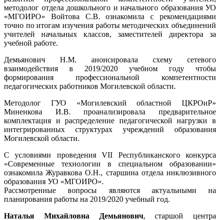
методолог отдела дошкольного и начального образования УО
«МГОИРО» Войтова С.В. ознакомила с рекомендациями
точно по итогам изучения работы методических объединений
учителей начальных классов, заместителей директора за
учебной работе.
Демьянович Н.М. анонсировала схему сетевого
взаимодействия в 2019/2020 учебном году чтобы
формирования профессиональной компетентности
педагогических работников Могилевской области.
Методолог ГУО «Могилевский областной ЦКРОиР»
Миненкова И.В. проанализировала предварительное
комплектация и распределение педагогической нагрузки в
интегрированных структурах учреждений образования
Могилевской области.
С условиями проведения VII Республиканского конкурса
«Современные технологии в специальном образовании»
ознакомила Журавкова О.Н., старшина отдела инклюзивного
образования УО «МГОИРО».
Рассмотренные вопросы являются актуальными на
планирования работы на 2019/2020 учебный год.
Наталья Михайловна Демьянович
, старшой центра