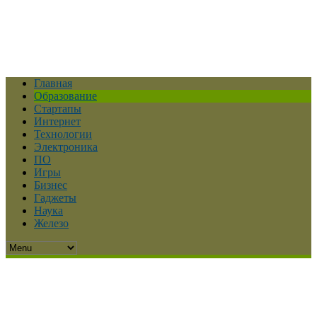
Главная
Образование
Стартапы
Интернет
Технологии
Электроника
ПО
Игры
Бизнес
Гаджеты
Наука
Железо