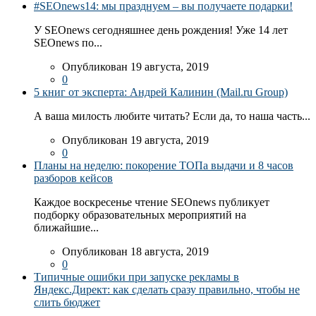
#SEOnews14: мы празднуем – вы получаете подарки!
У SEOnews сегодняшнее день рождения! Уже 14 лет
SEOnews по...
Опубликован 19 августа, 2019
0
5 книг от эксперта: Андрей Калинин (Mail.ru Group)
А ваша милость любите читать? Если да, то наша часть...
Опубликован 19 августа, 2019
0
Планы на неделю: покорение ТОПа выдачи и 8 часов
разборов кейсов
Каждое воскресенье чтение SEOnews публикует
подборку образовательных мероприятий на
ближайшие...
Опубликован 18 августа, 2019
0
Типичные ошибки при запуске рекламы в
Яндекс.Директ: как сделать сразу правильно, чтобы не
слить бюджет