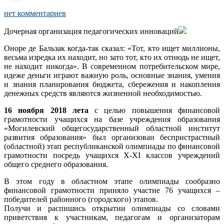
нет комментариев
Дочерная организация педагогических инноваций
Оноре де Бальзак когда-так сказал: «Тот, кто ищет миллионы,
весьма изредка их находит, но зато тот, кто их отнюдь не ищет,
не находит никогда». В современном потребительском мире,
идеже деньги играют важную роль, основные знания, умения
и знания планирования бюджета, сбережения и накопления
денежных средств являются жизненной необходимостью.
16 ноября 2018 лета
с целью повышения финансовой
грамотности учащихся на базе учреждения образования
«Могилевский общегосударственный областной институт
развития образования» был организован беспристрастный
(областной) этап республиканской олимпиады по финансовой
грамотности посредь учащихся X-XI классов учреждений
общего среднего образования.
В этом году в областном этапе олимпиады сообразно
финансовой грамотности приняло участие 76 учащихся –
победителей районного (городского) этапов.
Получи и распишись открытии олимпиады со словами
приветствия к участникам, педагогам и организаторам