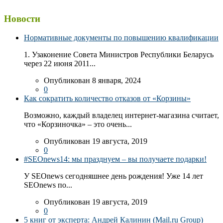
Новости
Нормативные документы по повышению квалификации
1. Узаконение Совета Министров Республики Беларусь
через 22 июня 2011...
Опубликован 8 января, 2024
0
Как сократить количество отказов от «Корзины»
Возможно, каждый владелец интернет-магазина считает,
что «Корзиночка» – это очень...
Опубликован 19 августа, 2019
0
#SEOnews14: мы празднуем – вы получаете подарки!
У SEOnews сегодняшнее день рождения! Уже 14 лет
SEOnews по...
Опубликован 19 августа, 2019
0
5 книг от эксперта: Андрей Калинин (Mail.ru Group)