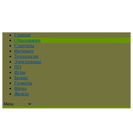
Главная
Образование
Стартапы
Интернет
Технологии
Электроника
ПО
Игры
Бизнес
Гаджеты
Наука
Железо