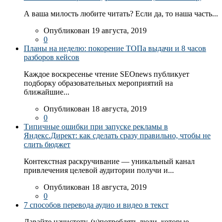
А ваша милость любите читать? Если да, то наша часть...
Опубликован 19 августа, 2019
0
Планы на неделю: покорение ТОПа выдачи и 8 часов
разборов кейсов
Каждое воскресенье чтение SEOnews публикует
подборку образовательных мероприятий на
ближайшие...
Опубликован 18 августа, 2019
0
Типичные ошибки при запуске рекламы в
Яндекс.Директ: как сделать сразу правильно, чтобы не
слить бюджет
Контекстная раскручивание — уникальный канал
привлечения целевой аудитории получи и...
Опубликован 18 августа, 2019
0
7 способов перевода аудио и видео в текст
Давайте начистоту. (у)потреблять люди, которые