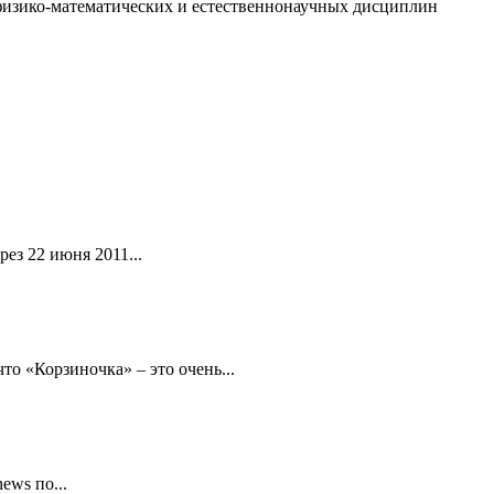
изико-математических и естественнонаучных дисциплин
ез 22 июня 2011...
то «Корзиночка» – это очень...
ews по...