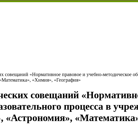
х совещаний «Нормативное правовое и учебно-методическое обе
«Математика», «Химия», «География»
ческих совещаний «Нормативно
азовательного процесса в учре
, «Астрономия», «Математика»