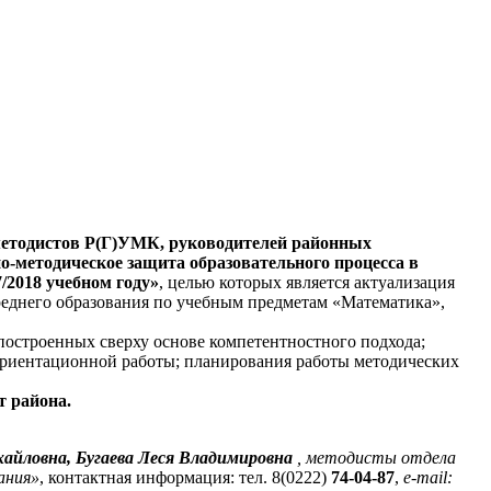
 методистов Р(Г)УМК, руководителей районных
о-методическое защита образовательного процесса в
/2018 учебном году»
, целью которых является актуализация
реднего образования по учебным предметам «Математика»,
построенных сверху основе компетентностного подхода;
фориентационной работы; планирования работы методических
т района.
айловна, Бугаева Леся Владимировна
, методисты отдела
ания»
, контактная информация: тел. 8(0222)
74-04-87
,
e-mail: