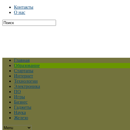
Контакты
О нас
Главная
Образование
Стартапы
Интернет
Технологии
Электроника
ПО
Игры
Бизнес
Гаджеты
Наука
Железо