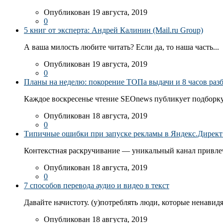
Опубликован 19 августа, 2019
0
5 книг от эксперта: Андрей Калинин (Mail.ru Group)
А ваша милость любите читать? Если да, то наша часть...
Опубликован 19 августа, 2019
0
Планы на неделю: покорение ТОПа выдачи и 8 часов раз
Каждое воскресенье чтение SEOnews публикует подборку
Опубликован 18 августа, 2019
0
Типичные ошибки при запуске рекламы в Яндекс.Директ: 
Контекстная раскручивание — уникальный канал привлеч
Опубликован 18 августа, 2019
0
7 способов перевода аудио и видео в текст
Давайте начистоту. (у)потреблять люди, которые ненавидя
Опубликован 18 августа, 2019