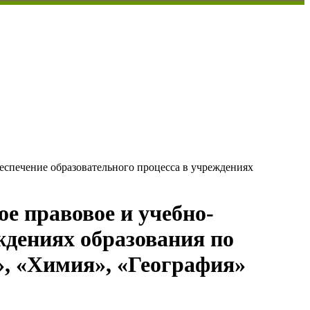
спечение образовательного процесса в учреждениях
е правовое и учебно-
ждениях образования по
, «Химия», «География»