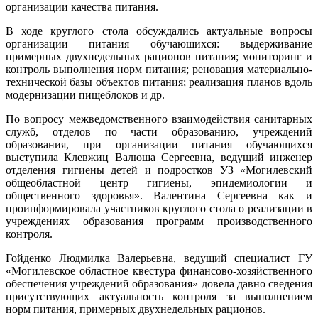
организации качества питания.
В ходе круглого стола обсуждались актуальные вопросы
организации питания обучающихся: выдерживание
примерных двухнедельных рационов питания; мониторинг и
контроль выполнения норм питания; реновация материально-
технической базы объектов питания; реализация планов вдоль
модернизации пищеблоков и др.
По вопросу межведомственного взаимодействия санитарных
служб, отделов по части образованию, учреждений
образования, при организации питания обучающихся
выступила Клевжиц Валюша Сергеевна, ведущий инженер
отделения гигиены детей и подростков УЗ «Могилевский
общеобластной центр гигиены, эпидемиологии и
общественного здоровья». Валентина Сергеевна как и
проинформировала участников круглого стола о реализации в
учреждениях образования программ производственного
контроля.
Гойденко Людмилка Валерьевна, ведущий специалист ГУ
«Могилевское областное квестура финансово-хозяйственного
обеспечения учреждений образования» довела давно сведения
присутствующих актуальность контроля за выполнением
норм питания, примерных двухнедельных рационов.