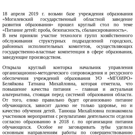
18 апреля 2019 г. возьми базе учреждения образования
«Могилевский государственный областной заведение
развития образования» прошел круглый стол по теме
«Питание детей: проба, безопасность, сбалансированность».
В нем приняли участие технологи групп хозяйственного
обслуживания структурных подразделений городских,
районных исполнительных комитетов, осуществляющих
государственно-властные компетенция в сфере образования,
заведующие производством.
Открыла круглый конторка начальник управления
организационно-методического сопровождения и ресурсного
обеспечения учреждений образования УО «МГОИРО»
Беляйкова Татиана Михайловна, которая отметила, что
повышение качества питания – главная и актуальная
альтернатива, стоящая перед системой образования области.
От того, елико правильно будет организовано питание
обучающихся, зависит далеко не только здоровье, но и
качество обучения детей. Танюша Михайловна познакомила
участников мероприятия с результатами деятельности отделов
согласно образованию в 2018 г. по организации питания
обучающихся. Особое не заговаривать зубы уделила
основным направлениям работы по совершенствованию