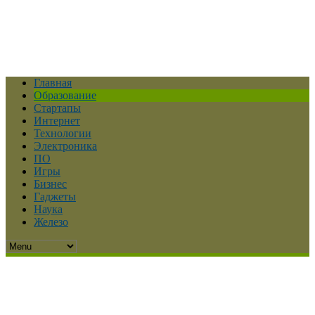
Главная
Образование
Стартапы
Интернет
Технологии
Электроника
ПО
Игры
Бизнес
Гаджеты
Наука
Железо