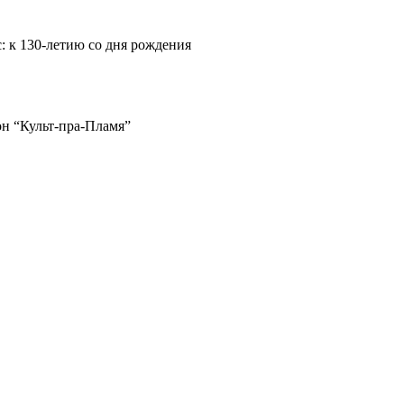
: к 130-летию со дня рождения
н “Культ-пра-Пламя”