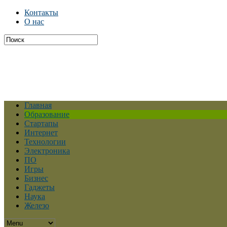
Контакты
О нас
Главная
Образование
Стартапы
Интернет
Технологии
Электроника
ПО
Игры
Бизнес
Гаджеты
Наука
Железо