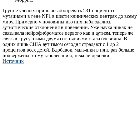
Группе учёных пришлось обозревать 531 пациента с
мутациями в гене NF1 в шести клинических центрах до всему
миру. Примерно у половины изо них наблюдались
аутистические отклонения в поведении. Уже наука никак не
связывала нейрофиброматоз первого как и аутизм, теперь же
связь в кругу этими двумя состояниями стала очевидна. В
одних лишь США аутизмом сегодня страдают с 1 до 2
процентов всех детей. Вдобавок, мальчики в пять раз больше
подвержены этому заболеванию, нежели девочки.
Источник