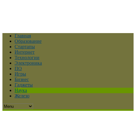
Главная
Образование
Стартапы
Интернет
Технологии
Электроника
ПО
Игры
Бизнес
Гаджеты
Наука
Железо