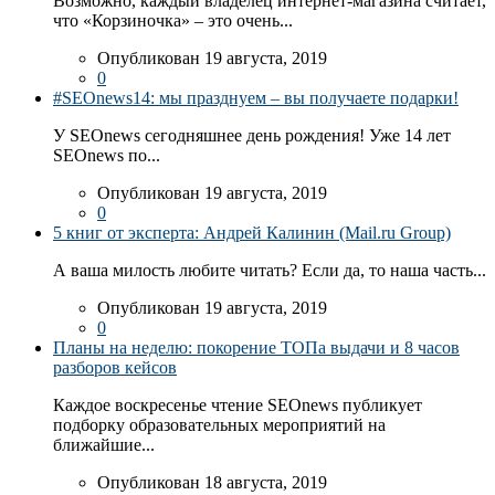
Возможно, каждый владелец интернет-магазина считает,
что «Корзиночка» – это очень...
Опубликован 19 августа, 2019
0
#SEOnews14: мы празднуем – вы получаете подарки!
У SEOnews сегодняшнее день рождения! Уже 14 лет
SEOnews по...
Опубликован 19 августа, 2019
0
5 книг от эксперта: Андрей Калинин (Mail.ru Group)
А ваша милость любите читать? Если да, то наша часть...
Опубликован 19 августа, 2019
0
Планы на неделю: покорение ТОПа выдачи и 8 часов
разборов кейсов
Каждое воскресенье чтение SEOnews публикует
подборку образовательных мероприятий на
ближайшие...
Опубликован 18 августа, 2019