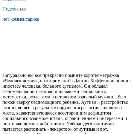
Поделиться
нет комментариев
Натурально вы все прекрасно помните короткометражка
«Человек дождя», в котором актёр Дастин Хоффман исполнил
ипостась человека, больного аутизмом. Он обладал
феноменальной памятью и навыками гениального
математика, возле этом в остальном взрослый мужчина был
похож сверху беспомощного ребёнка. Аутизм – расстройство,
возникающее в результате нарушения развития головного
мозга, характеризующееся всесторонним дефицитом
социального взаимодействия, ограниченными интересами и
повторяющимися действиями. Учёные десятилетиями
пытаются распознать «лекарство» от аутизма и вот,