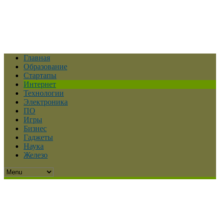
Главная
Образование
Стартапы
Интернет
Технологии
Электроника
ПО
Игры
Бизнес
Гаджеты
Наука
Железо