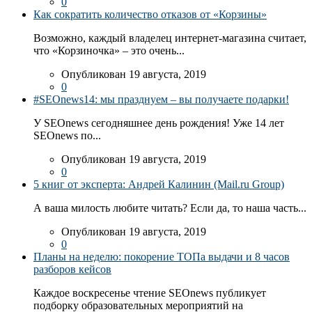
0
Как сократить количество отказов от «Корзины»
Возможно, каждый владелец интернет-магазина считает,
что «Корзиночка» – это очень...
Опубликован 19 августа, 2019
0
#SEOnews14: мы празднуем – вы получаете подарки!
У SEOnews сегодняшнее день рождения! Уже 14 лет
SEOnews по...
Опубликован 19 августа, 2019
0
5 книг от эксперта: Андрей Калинин (Mail.ru Group)
А ваша милость любите читать? Если да, то наша часть...
Опубликован 19 августа, 2019
0
Планы на неделю: покорение ТОПа выдачи и 8 часов
разборов кейсов
Каждое воскресенье чтение SEOnews публикует
подборку образовательных мероприятий на