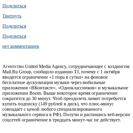
Поделиться
Твитнуть
Поделиться
Поделиться
нет комментариев
Агентство United Media Agency, сотрудничающее с холдингом
Mail.Ru Group, сообщило изданию TJ, почему с 1 октября
вводится ограничение «1 пора в сутки» на фоновое
бесплатное аускультация музыки через мобильные
приложения «ВКонтакте», «Одноклассников» и музыкальное
приложении Boom. Выше некоторое время ограничение
сократится до 30 минут. Чтоб преодолеть лимит потребуется
купить подписку (149 рублей в диск), что плюс-минус
совпадает с ценой любого специализированного
музыкального сервиса в РФ). Получи и распишись веб-версии
соцсетей ограничение в тридцать минут-час не действует.