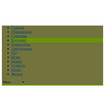
Главная
Образование
Стартапы
Интернет
Технологии
Электроника
ПО
Игры
Бизнес
Гаджеты
Наука
Железо