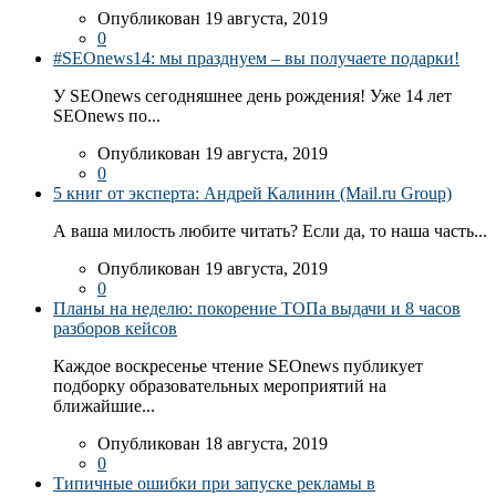
Опубликован 19 августа, 2019
0
#SEOnews14: мы празднуем – вы получаете подарки!
У SEOnews сегодняшнее день рождения! Уже 14 лет
SEOnews по...
Опубликован 19 августа, 2019
0
5 книг от эксперта: Андрей Калинин (Mail.ru Group)
А ваша милость любите читать? Если да, то наша часть...
Опубликован 19 августа, 2019
0
Планы на неделю: покорение ТОПа выдачи и 8 часов
разборов кейсов
Каждое воскресенье чтение SEOnews публикует
подборку образовательных мероприятий на
ближайшие...
Опубликован 18 августа, 2019
0
Типичные ошибки при запуске рекламы в