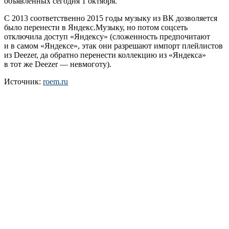
объявленных сегодня 1 октября.
С 2013 соответственно 2015 годы музыку из ВК дозволяется
было перенести в Яндекс.Музыку, но потом соцсеть
отключила доступ «Яндексу» (сложенность предпочитают
и в самом «Яндексе», этак они разрешают импорт плейлистов
из Deezer, да обратно перенести коллекцию из «Яндекса»
в тот же Deezer — невмоготу).
Источник:
roem.ru