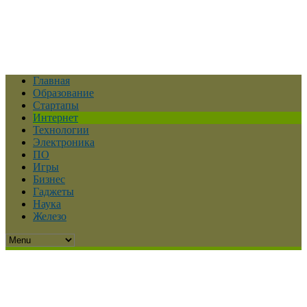
Главная
Образование
Стартапы
Интернет
Технологии
Электроника
ПО
Игры
Бизнес
Гаджеты
Наука
Железо