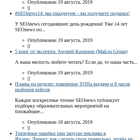
Опубликован 19 августа, 2019
0
#SEOnews14: мы празднуем – вы получаете подарки!
У SEOnews сегодняшнее день рождения! Уже 14 лет
SEOnews по...
Опубликован 19 августа, 2019
0
5 книг от эксперта: Андрей Калинин (Mail.ru Group)
А ваша милость любите читать? Если да, то наша часть...
Опубликован 19 августа, 2019
0
Планы на неделю: покорение ТОПа выдачи и 8 часов
разборов кейсов
Каждое воскресенье чтение SEOnews публикует
подборку образовательных мероприятий на
ближайшие...
Опубликован 18 августа, 2019
0
Типичные ошибки при запуске рекламы в
Яндекс.Директ: как сделать сразу правильно, чтобы не