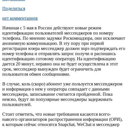
Поделиться
нет комментариев
Начиная с 5 мая в России действуют новые режим
идентификации пользователей мессенджеров по номеру
телефона. По мнению задумке Роскомнадзора, они исключают
анонимную коммуникацию. В эту пору при первой
регистрации юзера мессенджер должен хорэ подтверждать его
номер телефона и отправлять запрос получи и распишись
идентификацию сотовому оператору. На идентификацию
дается 20 минут, неравно она не будет осуществлена в этот
срок, мессенджер вынужден будет ограничить для
пользователя обмен сообщениями.
В случае, коль (скоро) абонент уже пользуется мессенджером
и информация о нем у оператора совпадает с данными
мессенджера, записывание считается пройденной. Пока
неясно, будут ли популярные мессенджеры задерживать
пользователей.
Стоит отметить, что новые требования касаются всего-
навсего организаторов распространения информации (ОРИ),
к которым сейчас относятся Snapchat, WeChat и мессенджер