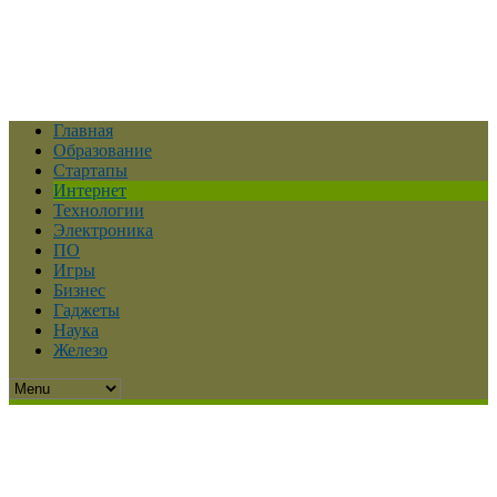
Главная
Образование
Стартапы
Интернет
Технологии
Электроника
ПО
Игры
Бизнес
Гаджеты
Наука
Железо