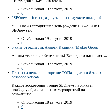
что «Корзиночка» – это очень...
Опубликован 19 августа, 2019
0
#SEOnews14: мы празднуем – вы получаете подарки!
У SEOnews сегодняшнее день рождения! Уже 14 лет
SEOnews по...
Опубликован 19 августа, 2019
0
5 книг от эксперта: Андрей Калинин (Mail.ru Group)
А ваша милость любите читать? Если да, то наша часть...
Опубликован 19 августа, 2019
0
Планы на неделю: покорение ТОПа выдачи и 8 часов
разборов кейсов
Каждое воскресенье чтение SEOnews публикует
подборку образовательных мероприятий на
ближайшие...
Опубликован 18 августа, 2019
0