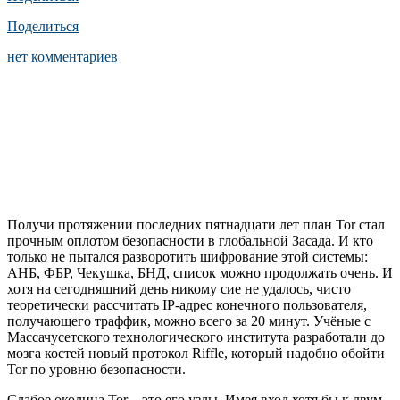
Поделиться
нет комментариев
Получи протяжении последних пятнадцати лет план Tor стал
прочным оплотом безопасности в глобальной Засада. И кто
только не пытался разворотить шифрование этой системы:
АНБ, ФБР, Чекушка, БНД, список можно продолжать очень. И
хотя на сегодняшний день никому сие не удалось, чисто
теоретически рассчитать IP-адрес конечного пользователя,
получающего траффик, можно всего за 20 минут. Учёные с
Массачусетского технологического института разработали до
мозга костей новый протокол Riffle, который надобно обойти
Tor по уровню безопасности.
Слабое околица Tor – это его узлы. Имея вход хотя бы к двум