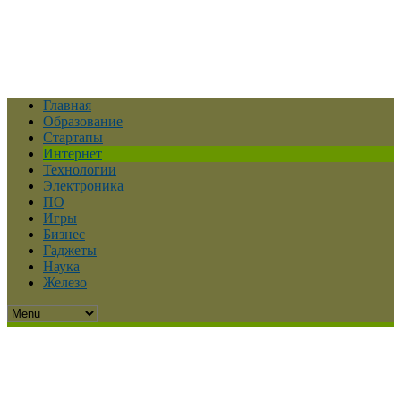
Главная
Образование
Стартапы
Интернет
Технологии
Электроника
ПО
Игры
Бизнес
Гаджеты
Наука
Железо