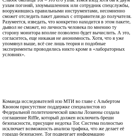
узлам погоняй, злоумышленник или сотрудник спецслужбы,
вооружившись правильными инструментами, несомненно
сможет отследить пакет данных с отправителя до получателя.
Разумеется, изведать, что конкретно находится в этом пакете,
дьявол не сможет, но личность человека по мнению ту
сторону монитора вполне позволено будет вычислить. А это,
согласитесь, еще никакая не анонимность. Хотя, что я уже
упомянул выше, всё сие лишь теория и подобные
эксперименты проводились никто кроме в «лабораторных
условиях».
Команда исследователей изо МТИ во главе с Альбертом
Квоном присутствие поддержке специалистов из
Федеральной политехнической школы Лозанны создала
соглашение Riffle, который должен исключить бреши
безопасности, присущие недотка Tor. Система полностью
исключает возможность анализа трафика, что же делает её
гораздо безопаснее. Tor подвергает информацию