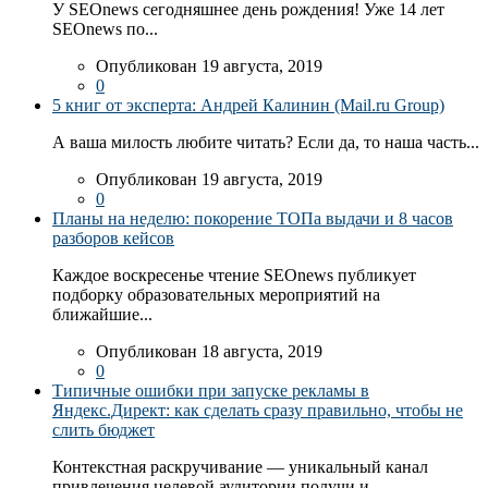
У SEOnews сегодняшнее день рождения! Уже 14 лет
SEOnews по...
Опубликован 19 августа, 2019
0
5 книг от эксперта: Андрей Калинин (Mail.ru Group)
А ваша милость любите читать? Если да, то наша часть...
Опубликован 19 августа, 2019
0
Планы на неделю: покорение ТОПа выдачи и 8 часов
разборов кейсов
Каждое воскресенье чтение SEOnews публикует
подборку образовательных мероприятий на
ближайшие...
Опубликован 18 августа, 2019
0
Типичные ошибки при запуске рекламы в
Яндекс.Директ: как сделать сразу правильно, чтобы не
слить бюджет
Контекстная раскручивание — уникальный канал
привлечения целевой аудитории получи и...