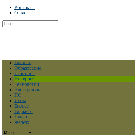
Контакты
О нас
Главная
Образование
Стартапы
Интернет
Технологии
Электроника
ПО
Игры
Бизнес
Гаджеты
Наука
Железо