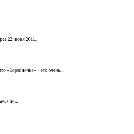
ез 22 июня 2011...
то «Корзиночка» – это очень...
ews по...