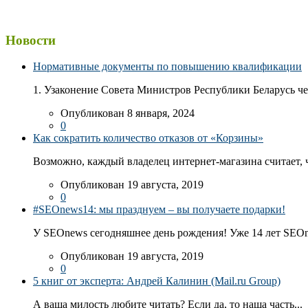
Новости
Нормативные документы по повышению квалификации
1. Узаконение Совета Министров Республики Беларусь чер
Опубликован 8 января, 2024
0
Как сократить количество отказов от «Корзины»
Возможно, каждый владелец интернет-магазина считает, ч
Опубликован 19 августа, 2019
0
#SEOnews14: мы празднуем – вы получаете подарки!
У SEOnews сегодняшнее день рождения! Уже 14 лет SEOn
Опубликован 19 августа, 2019
0
5 книг от эксперта: Андрей Калинин (Mail.ru Group)
А ваша милость любите читать? Если да, то наша часть...