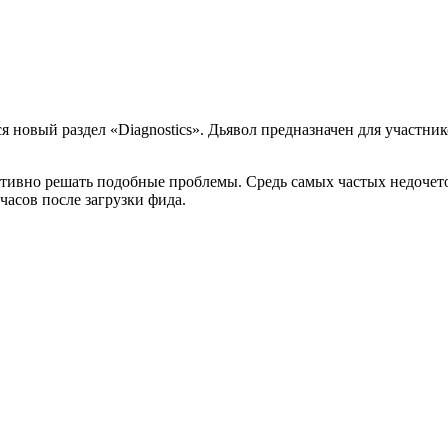
лся новый раздел «Diagnostics». Дьявол предназначен для участ
ивно решать подобные проблемы. Средь самых частых недочетов 
часов после загрузки фида.