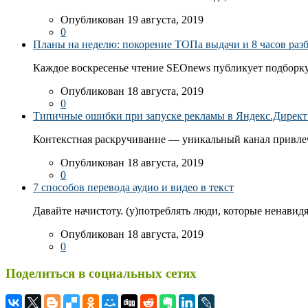
Опубликован 19 августа, 2019
0
Планы на неделю: покорение ТОПа выдачи и 8 часов раз
Каждое воскресенье чтение SEOnews публикует подборку
Опубликован 18 августа, 2019
0
Типичные ошибки при запуске рекламы в Яндекс.Директ: 
Контекстная раскручивание — уникальный канал привлеч
Опубликован 18 августа, 2019
0
7 способов перевода аудио и видео в текст
Давайте начистоту. (у)потреблять люди, которые ненавидя
Опубликован 18 августа, 2019
0
Поделиться в социальных сетях