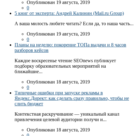
Опубликован 19 августа, 2019
0
5 книг от эксперта: Андрей Калинин (Mail.ru Group)
А ваша милость любите читать? Если да, то наша часть...
Опубликован 19 августа, 2019
0
Планы на неделю: покорение ТОПа выдачи и 8 часов
разборов кейсов
Каждое воскресенье чтение SEOnews публикует
подборку образовательных мероприятий на
ближайшие...
Опубликован 18 августа, 2019
0
Типичные ошибки при запуске рекламы в
Яндекс.Директ: как сделать сразу правильно, чтобы не
слить бюджет
Контекстная раскручивание — уникальный канал
привлечения целевой аудитории получи и...
Опубликован 18 августа, 2019
0