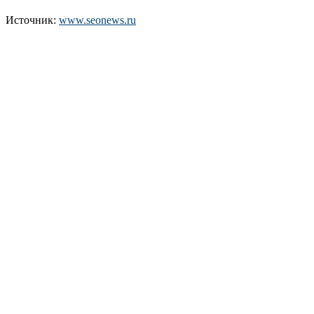
Источник:
www.seonews.ru