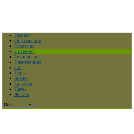
Главная
Образование
Стартапы
Интернет
Технологии
Электроника
ПО
Игры
Бизнес
Гаджеты
Наука
Железо