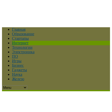
Главная
Образование
Стартапы
Интернет
Технологии
Электроника
ПО
Игры
Бизнес
Гаджеты
Наука
Железо