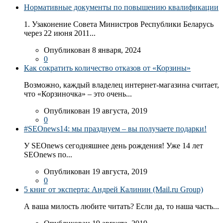
Нормативные документы по повышению квалификации
1. Узаконение Совета Министров Республики Беларусь
через 22 июня 2011...
Опубликован 8 января, 2024
0
Как сократить количество отказов от «Корзины»
Возможно, каждый владелец интернет-магазина считает,
что «Корзиночка» – это очень...
Опубликован 19 августа, 2019
0
#SEOnews14: мы празднуем – вы получаете подарки!
У SEOnews сегодняшнее день рождения! Уже 14 лет
SEOnews по...
Опубликован 19 августа, 2019
0
5 книг от эксперта: Андрей Калинин (Mail.ru Group)
А ваша милость любите читать? Если да, то наша часть...