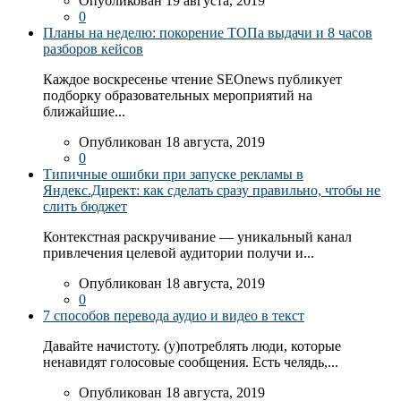
Опубликован 19 августа, 2019
0
Планы на неделю: покорение ТОПа выдачи и 8 часов
разборов кейсов
Каждое воскресенье чтение SEOnews публикует
подборку образовательных мероприятий на
ближайшие...
Опубликован 18 августа, 2019
0
Типичные ошибки при запуске рекламы в
Яндекс.Директ: как сделать сразу правильно, чтобы не
слить бюджет
Контекстная раскручивание — уникальный канал
привлечения целевой аудитории получи и...
Опубликован 18 августа, 2019
0
7 способов перевода аудио и видео в текст
Давайте начистоту. (у)потреблять люди, которые
ненавидят голосовые сообщения. Есть челядь,...
Опубликован 18 августа, 2019