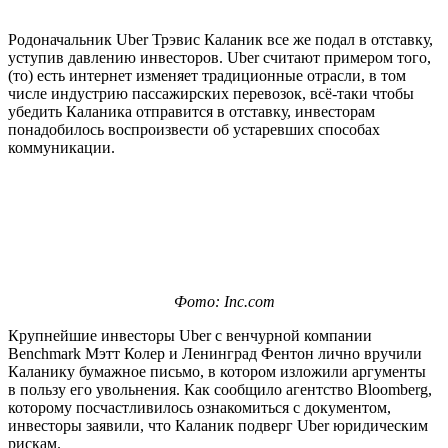
Родоначальник Uber Трэвис Каланик все же подал в отставку,
уступив давлению инвесторов. Uber считают примером того,
(то) есть интернет изменяет традиционные отрасли, в том
числе индустрию пассажирских перевозок, всё-таки чтобы
убедить Каланика отправится в отставку, инвесторам
понадобилось воспроизвести об устаревших способах
коммуникации.
Фото: Inc.com
Крупнейшие инвесторы Uber с венчурной компании
Benchmark Мэтт Колер и Ленинград Фентон лично вручили
Каланику бумажное письмо, в котором изложили аргументы
в пользу его увольнения. Как сообщило агентство Bloomberg,
которому посчастливилось ознакомиться с документом,
инвесторы заявили, что Каланик подверг Uber юридическим
рискам.