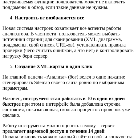
настраиваемая функция: пользователь может не включать
поддомены в обзор, если такие данные не нужны.
Настроить не возбраняется все
Новая система настроек охватывает все аспекты работы
анализатора. В частности, пользователь может выбрать
источники страниц для сканирования (XML-диаграмма,
поддомены, свой список URL-ов), устанавливать правила
проверки (чего считать ошибкой, а что нет) и контролировать
нагрузку бери сервер.
Создание XML-карты в один клик
На главной панели «Анализа» (бог) велел в одно нажатие
сгенерировать Sitemap своего сайта ровно по выбранным
параметрам.
Наконец,
инструмент стал работать в 10 в один из дней
быстрее
при этом в интерфейс была добавлена строчка
состояния, показывающая, сколько процентов проверок уже
сделано.
Работу инструмента можно оценить самому – сервис
предлагает
дармовой доступ в течение 14 дней
.
Проанализировать можно каждый сайт: и свой, и конкурента.