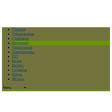
Главная
Образование
Стартапы
Интернет
Технологии
Электроника
ПО
Игры
Бизнес
Гаджеты
Наука
Железо