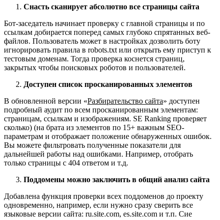
Снасть сканирует абсолютно все страницы сайта
Бот-заседатель начинает проверку с главной страницы и по
ссылкам добирается поперед самых глубоко спрятанных веб-
файлов. Пользователь может в настройках дозволить боту
игнорировать правила в robots.txt или открыть ему приступ к
тестовым доменам. Тогда проверка коснется страниц,
закрытых чтобы поисковых роботов и пользователей.
Доступен список просканированных элементов
В обновленной версии «
Разбирательство сайта
» доступен
подробный аудит по всем просканированным элементам:
страницам, ссылкам и изображениям. SE Ranking проверяет
сколько) (на брата из элементов по 15+ важным SEO-
параметрам и отображает положение обнаруженных ошибок.
Вы можете фильтровать полученные показатели для
дальнейшей работы над ошибками. Например, отобрать
только страницы с 404 ответом и т.д.
Поддомены можно заключить в общий анализ сайта
Добавлена функция проверки всех поддоменов до проекту
одновременно, например, если нужно сразу сверить все
языковые версии сайта: ru.site.com, es.site.com и т.п. Сие