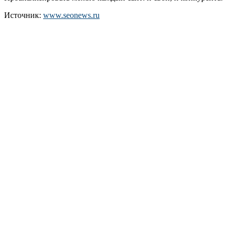
Источник:
www.seonews.ru