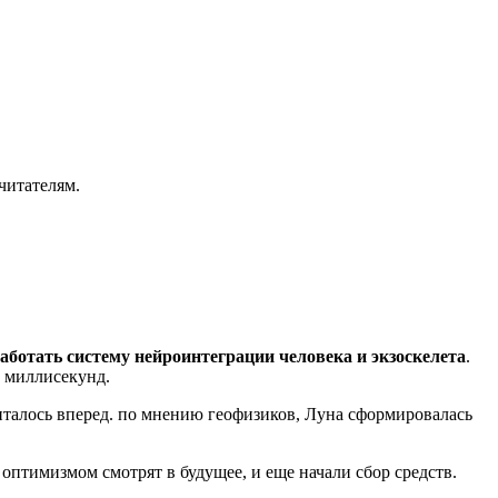
читателям.
аботать систему нейроинтеграции человека и экзоскелета
.
0 миллисекунд.
считалось вперед. по мнению геофизиков, Луна сформировалась
оптимизмом смотрят в будущее, и еще начали сбор средств.