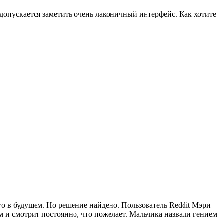
 допускается заметить очень лаконичный интерфейс. Как хотите
го в будущем. Но решение найдено. Пользователь Reddit Мэри
м и смотрит постоянно, что пожелает. Мальчика назвали гением