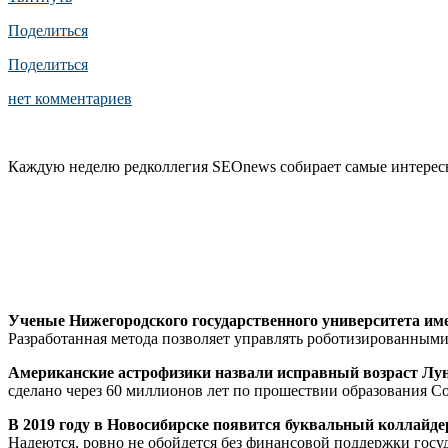
Поделиться
Поделиться
нет комментариев
Каждую неделю редколлегия SEOnews собирает самые интересны
Ученые Нижегородского государственного университета имен
Разработанная метода позволяет управлять роботизированным
Американские астрофизики назвали исправный возраст Лу
сделано через 60 миллионов лет по прошествии образования 
В 2019 году в Новосибирске появится буквальный коллайде
Надеются, ровно не обойдется без финансовой поддержки госуд