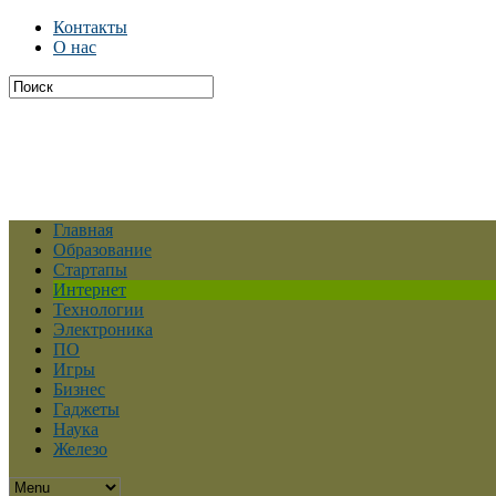
Контакты
О нас
Главная
Образование
Стартапы
Интернет
Технологии
Электроника
ПО
Игры
Бизнес
Гаджеты
Наука
Железо