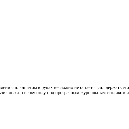
ени с планшетом в руках несложно не остается сил держать его
альчик лежит сверху полу под прозрачным журнальным столиком и