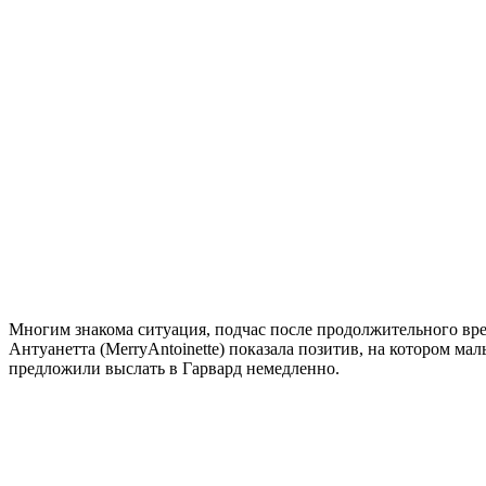
Многим знакома ситуация, подчас после продолжительного врем
Антуанетта (MerryAntoinette) показала позитив, на котором м
предложили выслать в Гарвард немедленно.