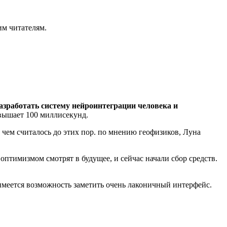
им читателям.
азработать систему нейроинтеграции человека и
вышает 100 миллисекунд.
, чем считалось до этих пор. по мнению геофизиков, Луна
оптимизмом смотрят в будущее, и сейчас начали сбор средств.
 имеется возможность заметить очень лаконичный интерфейс.