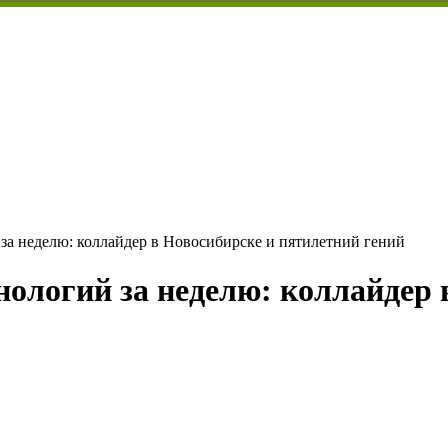
 за неделю: коллайдер в Новосибирске и пятилетний гений
нологий за неделю: коллайдер