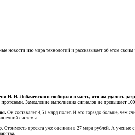
е новости изо мира технологий и рассказывает об этом своим 
и Н. И. Лобачевского сообщили о часть, что им удалось разр
и протезами. Замедление выполнения сигналов не превышает 10
ны.
Он составляет 4,51 млрд полет. И это гораздо больше, чем 
Солнечной системы
р.
Стоимость проекта уже оценили в 27 млрд рублей. А ученые с 
арства.