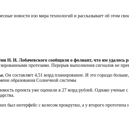
сные новости изо мира технологий и рассказывает об этом сво
и Н. И. Лобачевского сообщили о фолиант, что им удалось р
отизированными протезами. Перерыв выполнения сигналов не пре
ны.
Он составляет 4,51 млрд планирование. И это гораздо больше
емени образования Солнечной системы
имость проекта уже оценили в 27 млрд рублей. Однако ученые с 
арства.
них был интерфейс с колесом прокрутки, а у второго прототипа