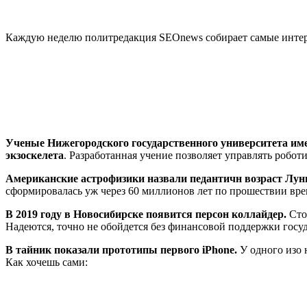
Каждую неделю политредакция SEOnews собирает самые интере
Ученые Нижегородского государственного университета имен
экзоскелета
. Разработанная учение позволяет управлять роб
Американские астрофизики назвали педантичн возраст Лу
сформировалась уж через 60 миллионов лет по прошествии вр
В 2019 году в Новосибирске появится персон коллайдер.
Сто
Надеются, точно не обойдется без финансовой поддержки госуд
В тайник показали прототипы первого iPhone.
У одного изо 
Как хочешь сами: