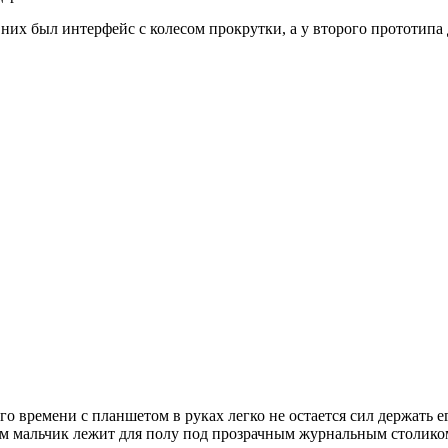
 них был интерфейс с колесом прокрутки, а у второго прототипа
о времени с планшетом в руках легко не остается сил держать е
ром мальчик лежит для полу под прозрачным журнальным столико