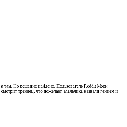
 а там. Но решение найдено. Пользователь Reddit Мэри
 смотрит трендец, что пожелает. Мальчика назвали гением и