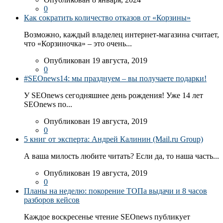
0
Как сократить количество отказов от «Корзины»
Возможно, каждый владелец интернет-магазина считает,
что «Корзиночка» – это очень...
Опубликован 19 августа, 2019
0
#SEOnews14: мы празднуем – вы получаете подарки!
У SEOnews сегодняшнее день рождения! Уже 14 лет
SEOnews по...
Опубликован 19 августа, 2019
0
5 книг от эксперта: Андрей Калинин (Mail.ru Group)
А ваша милость любите читать? Если да, то наша часть...
Опубликован 19 августа, 2019
0
Планы на неделю: покорение ТОПа выдачи и 8 часов
разборов кейсов
Каждое воскресенье чтение SEOnews публикует