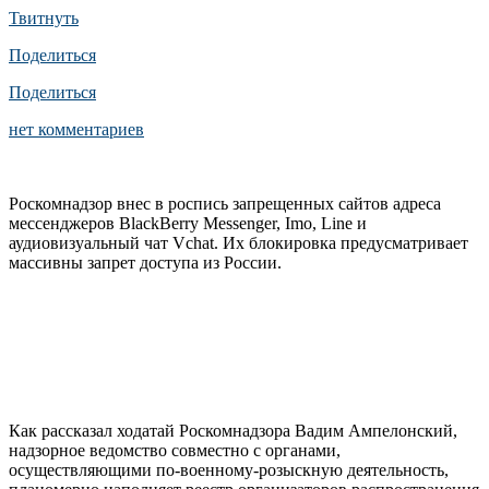
Твитнуть
Поделиться
Поделиться
нет комментариев
Роскомнадзор внес в роспись запрещенных сайтов адреса
мессенджеров BlackBerry Messenger, Imo, Line и
аудиовизуальный чат Vchat. Их блокировка предусматривает
массивны запрет доступа из России.
Как рассказал ходатай Роскомнадзора Вадим Ампелонский,
надзорное ведомство совместно с органами,
осуществляющими по-военному-розыскную деятельность,