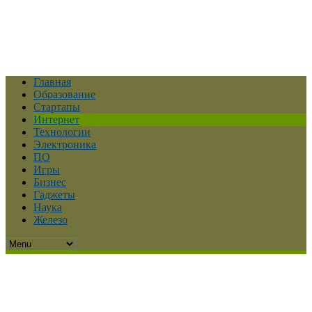
Главная
Образование
Стартапы
Интернет
Технологии
Электроника
ПО
Игры
Бизнес
Гаджеты
Наука
Железо