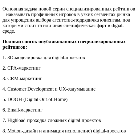
Основная задача новой серии специализированных рейтингов
– наказывать профильных игроков в узких сегментах рынка
для упрощения выбора агентства-подрядичка клиентам, под
которыми стоит та или иная специфическая фарт в digial-
среде.
Полный список опубликованных специализированных
рейтингов:
1. 3D-моделировка для digital-проектов
2. CPA-маркетинг
3. CRM-маркетинг
4. Customer Development и UX-задумывание
5. DOOH (Digital Out-of-Home)
6. Email-маркетинг
7. Highload-проходка сложных digital-проектов
8. Motion-дизайн и анимация исполнение) digital-проектов