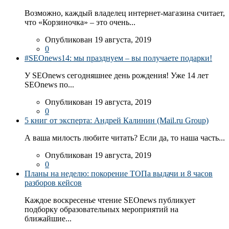
Возможно, каждый владелец интернет-магазина считает,
что «Корзиночка» – это очень...
Опубликован 19 августа, 2019
0
#SEOnews14: мы празднуем – вы получаете подарки!
У SEOnews сегодняшнее день рождения! Уже 14 лет
SEOnews по...
Опубликован 19 августа, 2019
0
5 книг от эксперта: Андрей Калинин (Mail.ru Group)
А ваша милость любите читать? Если да, то наша часть...
Опубликован 19 августа, 2019
0
Планы на неделю: покорение ТОПа выдачи и 8 часов
разборов кейсов
Каждое воскресенье чтение SEOnews публикует
подборку образовательных мероприятий на
ближайшие...