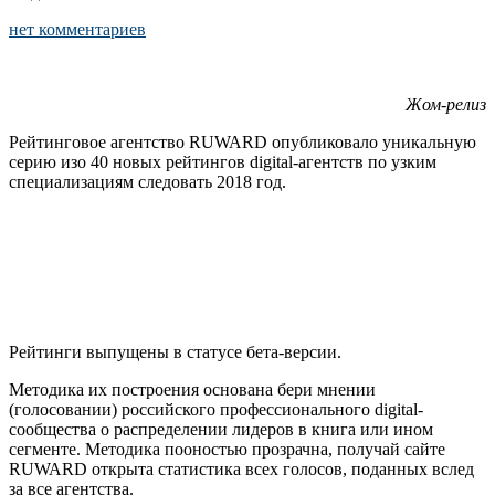
нет комментариев
Жом-релиз
Рейтинговое агентство RUWARD опубликовало уникальную
серию изо 40 новых рейтингов digital-агентств по узким
специализациям следовать 2018 год.
Рейтинги выпущены в статусе бета-версии.
Методика их построения основана бери мнении
(голосовании) российского профессионального digital-
сообщества о распределении лидеров в книга или ином
сегменте. Методика пооностью прозрачна, получай сайте
RUWARD открыта статистика всех голосов, поданных вслед
за все агентства.