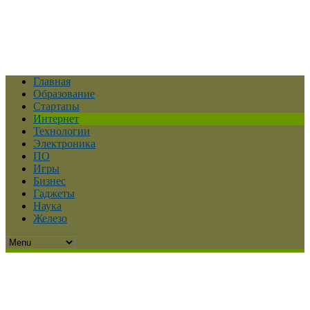
Главная
Образование
Стартапы
Интернет
Технологии
Электроника
ПО
Игры
Бизнес
Гаджеты
Наука
Железо