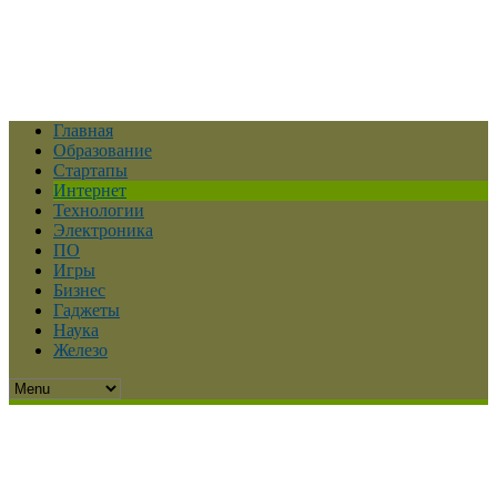
Главная
Образование
Стартапы
Интернет
Технологии
Электроника
ПО
Игры
Бизнес
Гаджеты
Наука
Железо