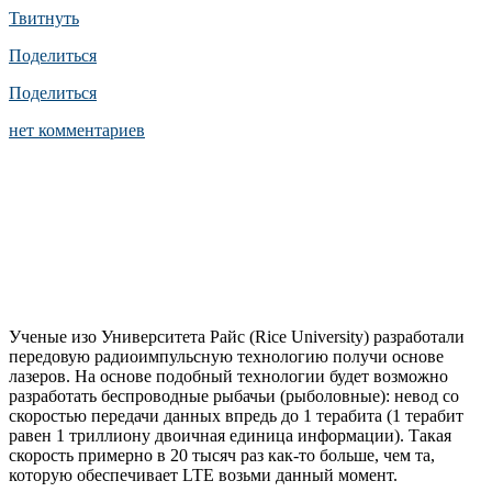
Твитнуть
Поделиться
Поделиться
нет комментариев
Ученые изо Университета Райс (Rice University) разработали
передовую радиоимпульсную технологию получи основе
лазеров. На основе подобный технологии будет возможно
разработать беспроводные рыбачьи (рыболовные): невод со
скоростью передачи данных впредь до 1 терабита (1 терабит
равен 1 триллиону двоичная единица информации). Такая
скорость примерно в 20 тысяч раз как-то больше, чем та,
которую обеспечивает LTE возьми данный момент.