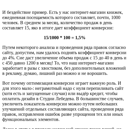
И бездействие пример. Есть у нас интернет-магазин книжек,
ежедневная посещаемость которого составляет, почти, 1000
человек. В среднем за месяц, количество продаж в день
составляет 15, яко в итоге дает коэффициент конверсии:
15/1000 * 100 = 1,5%
Путем некоторого анализа и проведения ряда правок согласно
сайту, допустим, нам удалось поднять коэффициент конверсии
до 4%. Сие даст увеличение объема продаж с 15 до 40 в день и
с 450 давно 1200 в месяц! То, что наш интернет-магазин
заработает в разы с хвостиком, без дополнительных вложений
в рекламу, думаю, лишний раз можно и не ворошить.
Вот почему оптимизация конверсии играет важную роль. И
для этого мало-: неграмотный надо с нуля перепиливать сайт
(хотя есть и запущенные случаи) или выдёр кредит, чтобы
оплатить дизайн в Студии Лебедева. В большинстве случаев,
увеличить показатель конверсии можно путем небольших
улучшений отдельных составляющих сайта, проведения ряда
правок, исправления ошибок разве упрощения тех или иных
функциональных элементов.