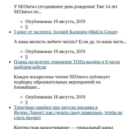
У SEOnews сегодняшнее день рождения! Уже 14 лет
SEOnews по...
Опубликован 19 августа, 2019
0
5 книг от эксперта: Андрей Калинин (Mail.ru Group)
А ваша милость любите читать? Если да, то наша часть...
Опубликован 19 августа, 2019
0
Планы на неделю: покорение ТОПа выдачи и 8 часов
разборов кейсов
Каждое воскресенье чтение SEOnews публикует
подборку образовательных мероприятий на
ближайшие...
Опубликован 18 августа, 2019
0
Типичные ошибки при запуске рекламы в
Яндекс.Директ: как сделать сразу правильно, чтобы не
слить бюджет
Контекстная раскручивание — уникальный канал