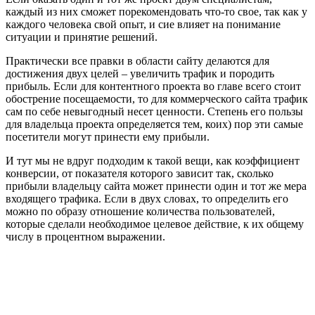
каждый из них сможет порекомендовать что-то свое, так как у
каждого человека свой опыт, и сие влияет на понимание
ситуации и принятие решений.
Практически все правки в области сайту делаются для
достижения двух целей – увеличить трафик и породить
прибыль. Если для контентного проекта во главе всего стоит
обострение посещаемости, то для коммерческого сайта трафик
сам по себе невыгодный несет ценности. Степень его пользы
для владельца проекта определяется тем, коих) пор эти самые
посетители могут принести ему прибыли.
И тут мы не вдруг подходим к такой вещи, как коэффициент
конверсии, от показателя которого зависит так, сколько
прибыли владельцу сайта может принести один и тот же мера
входящего трафика. Если в двух словах, то определить его
можно по образу отношение количества пользователей,
которые сделали необходимое целевое действие, к их общему
числу в процентном выражении.