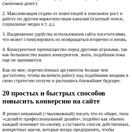
(экономия денег).
2. Максимизация отдачи от инвестиций в поисковое рост и
работу по другим маркетинговым каналам (платный поиск,
социальные медиа и т. д.).
3. Выдвижение удобства использования сайта посетителями,
что может стимулировать их возвращаться вторично и вновь.
4. Конкурентное преимущество перед другими игроками, так
как большинство ваших конкурентов, знать, подобным пока
еще не занимаются.
Как по мне, перечисленных аргументов больше чем
достаточно, чтобы включить работу над подобными вещами в
свою стратегию получи и распишись ближайшее будущее.
20 простых и быстрых способов
повысить конверсию на сайте
Я решил неважный (=маловажный) писать что-то общее, типа
«сделайте профессиональный дизайн», подобно как обычно
каждый понимает по-своему, а составить список действенных,
конкретных шагов, которые впору предпринять, чтобы