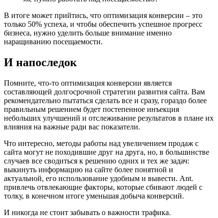
В итоге может прийтись, что оптимизация конверсии – это
только 50% успеха, и чтобы обеспечить успешное прогресс
бизнеса, нужно уделить больше внимание именно
наращиванию посещаемости.
И напоследок
Помните, что-то оптимизация конверсии является
составляющей долгосрочной стратегии развития сайта. Вам
рекомендательно пытаться сделать все и сразу, гораздо более
правильным решением будет постепенное инъекция
небольших улучшений и отслеживание результатов в плане их
влияния на важные ради вас показатели.
Что интересно, методы работы над увеличением продаж с
сайта могут не походившие друг на друга, но, в большинстве
случаев все сводиться к решению одних и тех же задач:
выкинуть информацию на сайте более понятной и
актуальной, его использование удобным и вывести. Ant.
привлечь отвлекающие факторы, которые сбивают людей с
толку, в конечном итоге уменьшая добыча конверсий.
И никогда не стоит забывать о важности трафика.