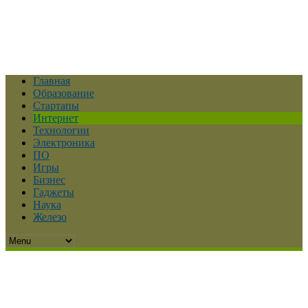
Главная
Образование
Стартапы
Интернет
Технологии
Электроника
ПО
Игры
Бизнес
Гаджеты
Наука
Железо