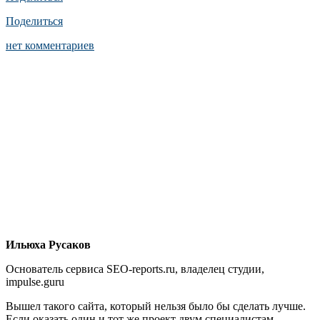
Поделиться
нет комментариев
Ильюха Русаков
Основатель сервиса SEO-reports.ru, владелец студии,
impulse.guru
Вышел такого сайта, который нельзя было бы сделать лучше.
Если оказать один и тот же проект двум специалистам,