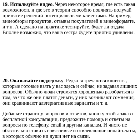
19. Используйте видео.
Через некоторое время, где есть такая
возможность и где это в теории способно повлиять получай
принятие решений потенциальными клиентами. Например,
видеобзоры продуктов, отзывы покупателей в видеоформате,
и т.п. А сделано на практике тестируйте, будет ли отдача.
Вполне возможно, что ваша сестра будете приятно удивлены.
20.
Оказывайте поддержку
. Редко встречаются клиенты,
которые готовые взять у вас здесь и сейчас, не задавая лишних
вопросов. Обычно люди стремятся хорошенько разобраться в
том, за что же они платят деньги, у них возникают сомнения,
они сравнивают альтернативные варианты и т. д.
Добавьте страницу вопросов и ответов, кнопку чтобы заказа
бесплатной консультации, предложите помощь и ответы на
вопросы по телефону, email и другим каналам. И чисто не
обязательно ставить навязчивые и отвлекающие онлайн-чаты,
в которых обычно ни души нет на связи.