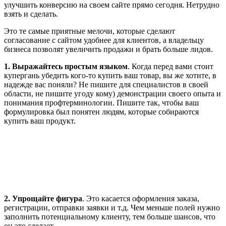
улучшить конверсию на своем сайте прямо сегодня. Нетрудно
взять и сделать.
Это те самые приятные мелочи, которые сделают
согласование с сайтом удобнее для клиентов, а владельцу
бизнеса позволят увеличить продажи и брать больше лидов.
1. Выражайтесь простым языком
. Когда перед вами стоит
купергань убедить кого-то купить ваш товар, вы же хотите, в
надежде вас поняли? Не пишите для специалистов в своей
области, не пишите угоду кому) демонстрации своего опыта и
понимания профтерминологии. Пишите так, чтобы ваш
формулировка был понятен людям, которые собираются
купить ваш продукт.
2.
Упрощайте фигура
. Это касается оформления заказа,
регистрации, отправки заявки и т.д. Чем меньше полей нужно
заполнить потенциальному клиенту, тем больше шансов, что
он это сделает.