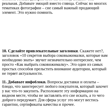
реальная. Добавьте эмоций вместо глянца. Сейчас во многих
тематиках фотографии – сие самый важный продающий
элемент. Это нужно помнить.
10.
Сделайте привлекательные заголовки
. Скажете нет?,
заголовок «10 секретов выбора соковыжималки, которые вам
необходимо знать» звучит незначительно интереснее, чем
просто «Как выбрать соковижималку». Это один из самых
простых способов прельстить внимание аудитории, который
не теряет актуальности.
11. Добавьте инфоблоки.
Вопросы доставки и оплаты –
блюдо, что заинтересует любого покупателя, который захочет
у вас что-то закупить. Расположите эту информацию на
видном месте, чтобы не заставлять его сие искать, а то чего
доброго передумает. Для сферы услуг это могут вестись
гарантии, сертификаты качества и прочее.