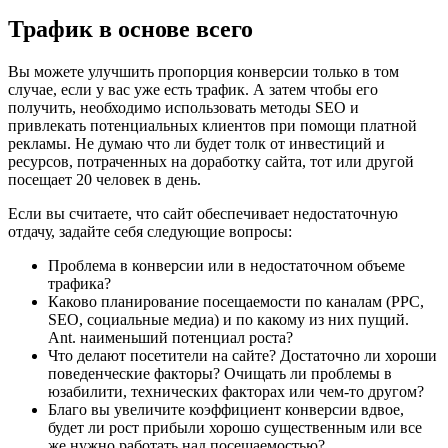
Трафик в основе всего
Вы можете улучшить пропорция конверсии только в том
случае, если у вас уже есть трафик. А затем чтобы его
получить, необходимо использовать методы SEO и
привлекать потенциальных клиентов при помощи платной
рекламы. Не думаю что ли будет толк от инвестиций и
ресурсов, потраченных на доработку сайта, тот или другой
посещает 20 человек в день.
Если вы считаете, что сайт обеспечивает недостаточную
отдачу, задайте себя следующие вопросы:
Проблема в конверсии или в недостаточном объеме
трафика?
Каково планирование посещаемости по каналам (PPC,
SEO, социальные медиа) и по какому из них пущий.
Ant. наименьший потенциал роста?
Что делают посетители на сайте? Достаточно ли хороши
поведенческие факторы? Очищать ли проблемы в
юзабилити, технических факторах или чем-то другом?
Благо вы увеличите коэффициент конверсии вдвое,
будет ли рост прибыли хорошо существенным или все
же нужно работать над посещаемостью?