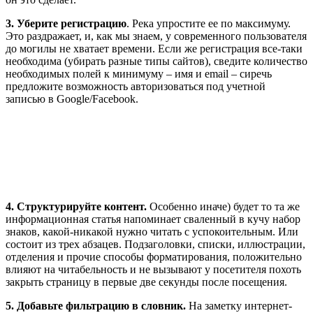
3. Уберите регистрацию
. Река упростите ее по максимуму.
Это раздражает, и, как мы знаем, у современного пользователя
до могилы не хватает времени. Если же регистрация все-таки
необходима (убирать разные типы сайтов), сведите количество
необходимых полей к минимуму – имя и email – сиречь
предложите возможность авторизоваться под учетной
записью в Google/Facebook.
4. Структурируйте контент.
Особенно иначе) будет то та же
информационная статья напоминает сваленный в кучу набор
знаков, какой-никакой нужно читать с успокоительным. Или
состоит из трех абзацев. Подзаголовки, списки, иллюстрации,
отделения и прочие способы форматирования, положительно
влияют на читабельность и не вызывают у посетителя похоть
закрыть страницу в первые две секунды после посещения.
5.
Добавьте фильтрацию в словник.
На заметку интернет-