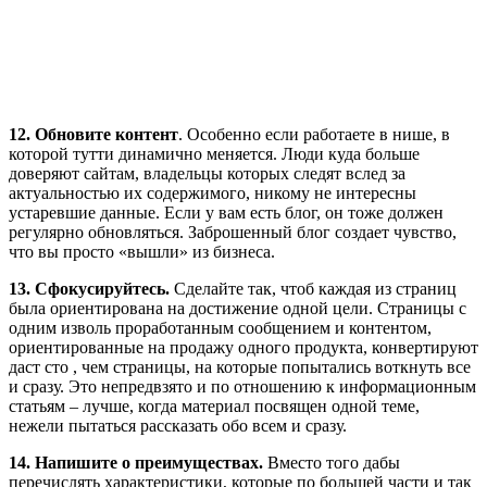
12.
Обновите контент
. Особенно если работаете в нише, в
которой тутти динамично меняется. Люди куда больше
доверяют сайтам, владельцы которых следят вслед за
актуальностью их содержимого, никому не интересны
устаревшие данные. Если у вам есть блог, он тоже должен
регулярно обновляться. Заброшенный блог создает чувство,
что вы просто «вышли» из бизнеса.
13. Сфокусируйтесь.
Сделайте так, чтоб каждая из страниц
была ориентирована на достижение одной цели. Страницы с
одним изволь проработанным сообщением и контентом,
ориентированные на продажу одного продукта, конвертируют
даст сто , чем страницы, на которые попытались воткнуть все
и сразу. Это непредвзято и по отношению к информационным
статьям – лучше, когда материал посвящен одной теме,
нежели пытаться рассказать обо всем и сразу.
14.
Напишите о преимуществах.
Вместо того дабы
перечислять характеристики, которые по большей части и так