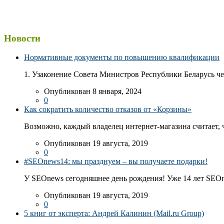
Новости
Нормативные документы по повышению квалификации
1. Узаконение Совета Министров Республики Беларусь чер
Опубликован 8 января, 2024
0
Как сократить количество отказов от «Корзины»
Возможно, каждый владелец интернет-магазина считает, ч
Опубликован 19 августа, 2019
0
#SEOnews14: мы празднуем – вы получаете подарки!
У SEOnews сегодняшнее день рождения! Уже 14 лет SEOn
Опубликован 19 августа, 2019
0
5 книг от эксперта: Андрей Калинин (Mail.ru Group)