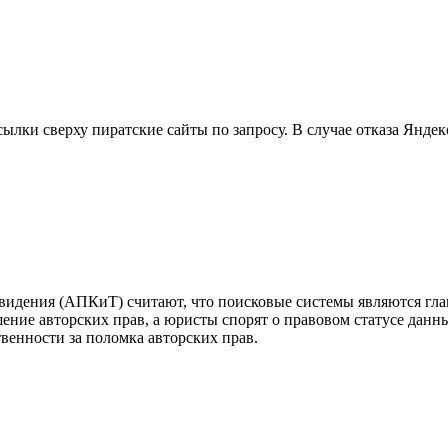
лки сверху пиратские сайты по запросу. В случае отказа Яндекс,
видения (АПКиТ) считают, что поисковые системы являются гла
шение авторских прав, а юристы спорят о правовом статусе данн
твенности за поломка авторских прав.