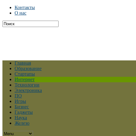
Контакты
О нас
Главная
Образование
Стартапы
Интернет
Технологии
Электроника
ПО
Игры
Бизнес
Гаджеты
Наука
Железо