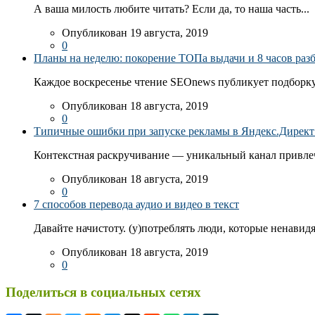
А ваша милость любите читать? Если да, то наша часть...
Опубликован 19 августа, 2019
0
Планы на неделю: покорение ТОПа выдачи и 8 часов раз
Каждое воскресенье чтение SEOnews публикует подборку
Опубликован 18 августа, 2019
0
Типичные ошибки при запуске рекламы в Яндекс.Директ: 
Контекстная раскручивание — уникальный канал привлеч
Опубликован 18 августа, 2019
0
7 способов перевода аудио и видео в текст
Давайте начистоту. (у)потреблять люди, которые ненавидя
Опубликован 18 августа, 2019
0
Поделиться в социальных сетях