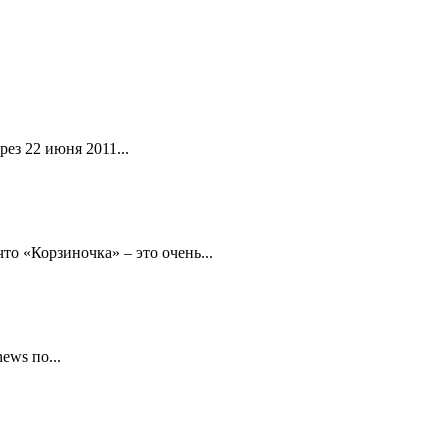
ез 22 июня 2011...
то «Корзиночка» – это очень...
ews по...