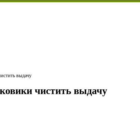
чистить выдачу
сковики чистить выдачу