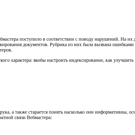
бмастера поступило в соответствии с поводу нарушений. На их
жирования документов. Рубрика из них была вызвана ошибками в 
теров.
кого характера: якобы настроить индексирование, как улучшить
ука, а также старается понять насколько они информативны, ос
ратной связи Вебмастера: