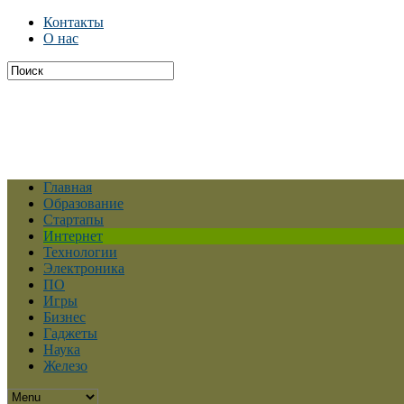
Контакты
О нас
Главная
Образование
Стартапы
Интернет
Технологии
Электроника
ПО
Игры
Бизнес
Гаджеты
Наука
Железо