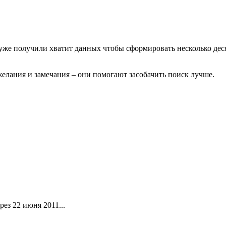
о уже получили хватит данных чтобы сформировать несколько де
желания и замечания – они помогают засобачить поиск лучше.
ез 22 июня 2011...