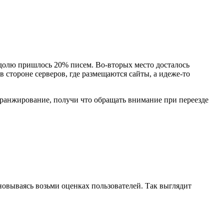
 долю пришлось 20% писем. Во-вторых место досталось
стороне серверов, где размещаются сайты, а идеже-то
 ранжирование, получи что обращать внимание при переезде
новываясь возьми оценках пользователей. Так выглядит