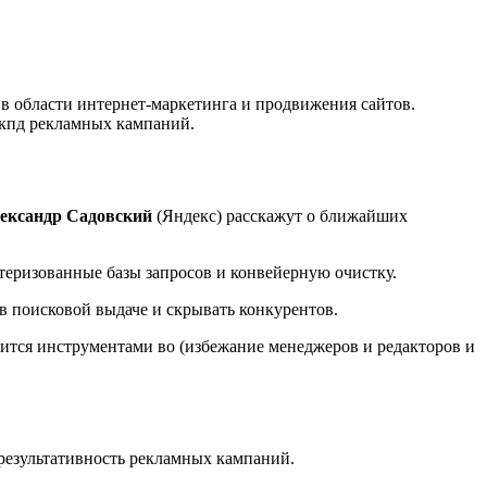
ов в области интернет-маркетинга и продвижения сайтов.
 кпд рекламных кампаний.
ександр Садовский
(Яндекс) расскажут о ближайших
астеризованные базы запросов и конвейерную очистку.
в поисковой выдаче и скрывать конкурентов.
ится инструментами во (избежание менеджеров и редакторов и
 результативность рекламных кампаний.