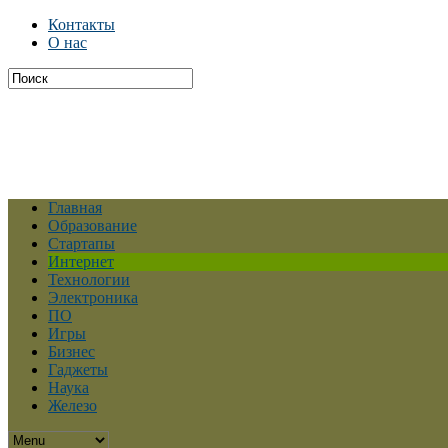
Контакты
О нас
Главная
Образование
Стартапы
Интернет
Технологии
Электроника
ПО
Игры
Бизнес
Гаджеты
Наука
Железо