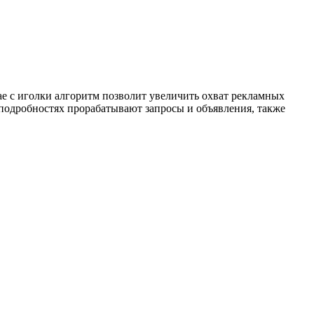
ае с иголки алгоритм позволит увеличить охват рекламных
х подробностях прорабатывают запросы и объявления, также