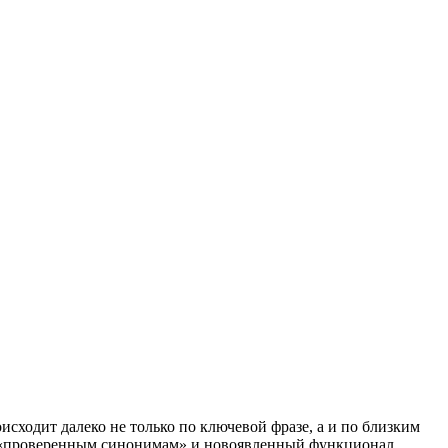
исходит далеко не только по ключевой фразе, а и по близким
 по «проверенным синонимам» и новоявленный функционал