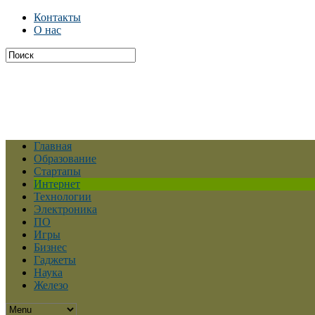
Контакты
О нас
Главная
Образование
Стартапы
Интернет
Технологии
Электроника
ПО
Игры
Бизнес
Гаджеты
Наука
Железо