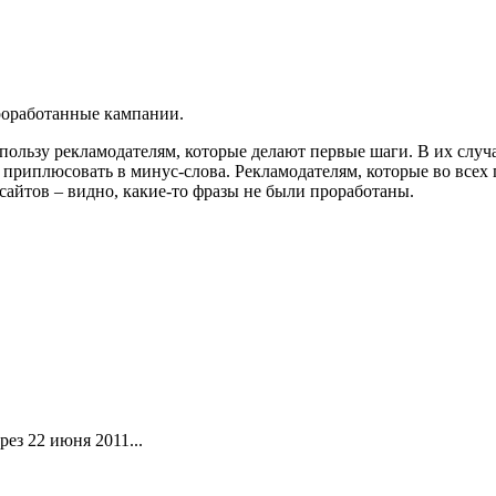
проработанные кампании.
пользу рекламодателям, которые делают первые шаги. В их случ
ит приплюсовать в минус-слова. Рекламодателям, которые во все
сайтов – видно, какие-то фразы не были проработаны.
ез 22 июня 2011...