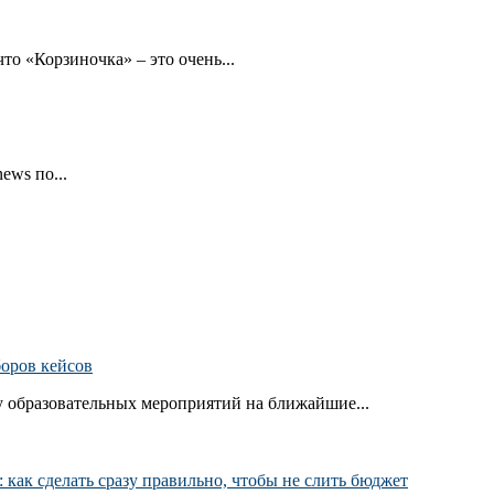
то «Корзиночка» – это очень...
ews по...
боров кейсов
 образовательных мероприятий на ближайшие...
как сделать сразу правильно, чтобы не слить бюджет