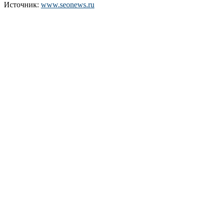
Источник:
www.seonews.ru