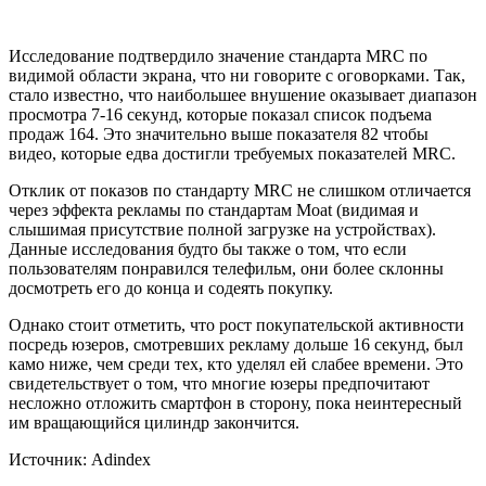
Исследование подтвердило значение стандарта MRC по
видимой области экрана, что ни говорите с оговорками. Так,
стало известно, что наибольшее внушение оказывает диапазон
просмотра 7-16 секунд, которые показал список подъема
продаж 164. Это значительно выше показателя 82 чтобы
видео, которые едва достигли требуемых показателей MRC.
Отклик от показов по стандарту MRC не слишком отличается
через эффекта рекламы по стандартам Moat (видимая и
слышимая присутствие полной загрузке на устройствах).
Данные исследования будто бы также о том, что если
пользователям понравился телефильм, они более склонны
досмотреть его до конца и содеять покупку.
Однако стоит отметить, что рост покупательской активности
посредь юзеров, смотревших рекламу дольше 16 секунд, был
камо ниже, чем среди тех, кто уделял ей слабее времени. Это
свидетельствует о том, что многие юзеры предпочитают
несложно отложить смартфон в сторону, пока неинтересный
им вращающийся цилиндр закончится.
Источник: Adindex