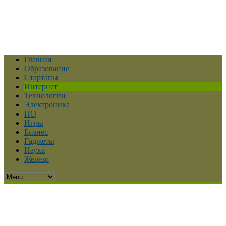
Главная
Образование
Стартапы
Интернет
Технологии
Электроника
ПО
Игры
Бизнес
Гаджеты
Наука
Железо