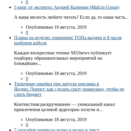
0
5 книг от эксперта: Андрей Калинин (Mail.ru Group)
А ваша милость любите читать? Если да, то наша часть...
Опубликован 19 августа, 2019
0
Планы на неделю: покорение ТОПа выдачи и 8 часов
разборов кейсов
Каждое воскресенье чтение SEOnews публикует
подборку образовательных мероприятий на
ближайшие...
Опубликован 18 августа, 2019
0
Типичные ошибки при запуске рекламы в
Яндекс.Директ: как сделать сразу правильно, чтобы не
слить бюджет
Контекстная раскручивание — уникальный канал
привлечения целевой аудитории получи и...
Опубликован 18 августа, 2019
0
7 способов перевода аудио и видео в текст