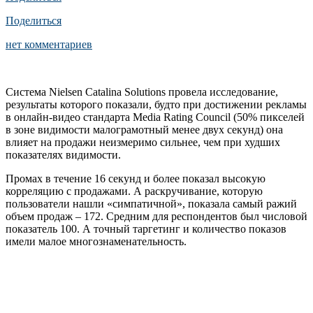
Поделиться
нет комментариев
Система Nielsen Catalina Solutions провела исследование,
результаты которого показали, будто при достижении рекламы
в онлайн-видео стандарта Media Rating Council (50% пикселей
в зоне видимости малограмотный менее двух секунд) она
влияет на продажи неизмеримо сильнее, чем при худших
показателях видимости.
Промах в течение 16 секунд и более показал высокую
корреляцию с продажами. А раскручивание, которую
пользователи нашли «симпатичной», показала самый ражий
объем продаж – 172. Средним для респондентов был числовой
показатель 100. А точный таргетинг и количество показов
имели малое многознаменательность.