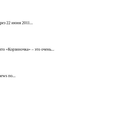
ез 22 июня 2011...
то «Корзиночка» – это очень...
ews по...