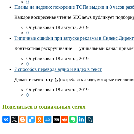
0
Планы на неделю: покорение ТОПа выдачи и 8 часов раз
Каждое воскресенье чтение SEOnews публикует подборку
Опубликован 18 августа, 2019
0
Типичные ошибки при запуске рекламы в Яндекс.Директ: 
Контекстная раскручивание — уникальный канал привлеч
Опубликован 18 августа, 2019
0
7 способов перевода аудио и видео в текст
Давайте начистоту. (у)потреблять люди, которые ненавидя
Опубликован 18 августа, 2019
0
Поделиться в социальных сетях