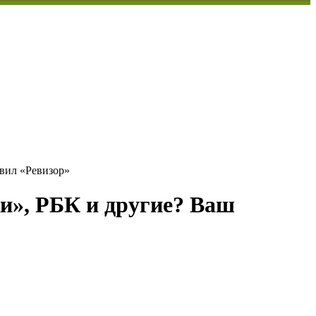
вил «Ревизор»
и», РБК и другие? Ваш