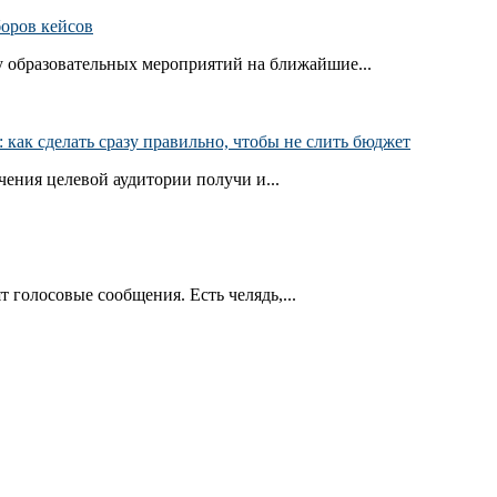
боров кейсов
 образовательных мероприятий на ближайшие...
как сделать сразу правильно, чтобы не слить бюджет
ения целевой аудитории получи и...
т голосовые сообщения. Есть челядь,...