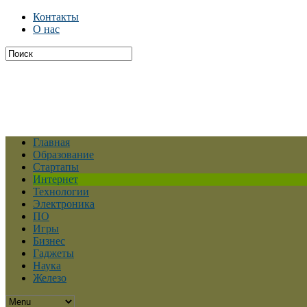
Контакты
О нас
Главная
Образование
Стартапы
Интернет
Технологии
Электроника
ПО
Игры
Бизнес
Гаджеты
Наука
Железо