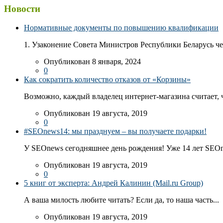
Новости
Нормативные документы по повышению квалификации
1. Узаконение Совета Министров Республики Беларусь чер
Опубликован 8 января, 2024
0
Как сократить количество отказов от «Корзины»
Возможно, каждый владелец интернет-магазина считает, ч
Опубликован 19 августа, 2019
0
#SEOnews14: мы празднуем – вы получаете подарки!
У SEOnews сегодняшнее день рождения! Уже 14 лет SEOn
Опубликован 19 августа, 2019
0
5 книг от эксперта: Андрей Калинин (Mail.ru Group)
А ваша милость любите читать? Если да, то наша часть...
Опубликован 19 августа, 2019