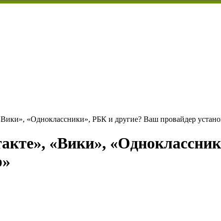
«Вики», «Одноклассники», РБК и другие? Ваш провайдер устано
акте», «Вики», «Одноклассник
р»