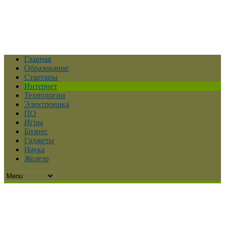
Главная
Образование
Стартапы
Интернет
Технологии
Электроника
ПО
Игры
Бизнес
Гаджеты
Наука
Железо