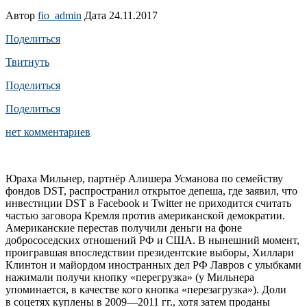
Автор
fio_admin
Дата 24.11.2017
Поделиться
Твитнуть
Поделиться
Поделиться
нет комментариев
Юраха Мильнер, партнёр Алишера Усманова по семейству
фондов DST, распространил открытое депеша, где заявил, что
инвестиции DST в Facebook и Twitter не приходится считать
частью заговора Кремля против американской демократии.
Американские перестав получили деньги на фоне
добрососедских отношений РФ и США. В нынешний момент,
проигравшая впоследствии президентские выборы, Хиллари
Клинтон и майордом иностранных дел РФ Лавров с улыбками
нажимали получи кнопку «перегрузка» (у Мильнера
упоминается, в качестве кого кнопка «перезагрузка»). Доли
в соцетях куплены в 2009—2011 гг., хотя затем проданы