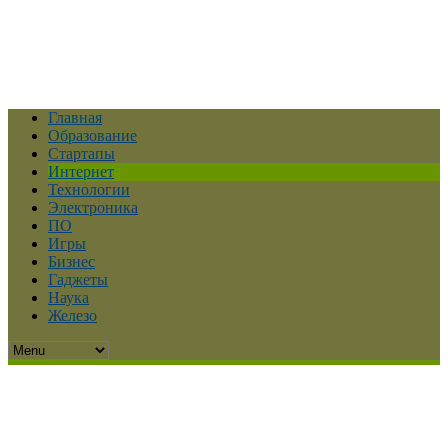
Главная
Образование
Стартапы
Интернет
Технологии
Электроника
ПО
Игры
Бизнес
Гаджеты
Наука
Железо