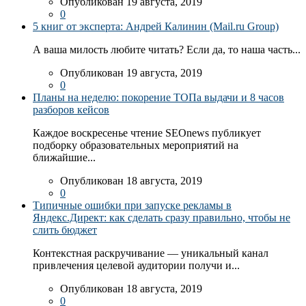
Опубликован 19 августа, 2019
0
5 книг от эксперта: Андрей Калинин (Mail.ru Group)
А ваша милость любите читать? Если да, то наша часть...
Опубликован 19 августа, 2019
0
Планы на неделю: покорение ТОПа выдачи и 8 часов
разборов кейсов
Каждое воскресенье чтение SEOnews публикует
подборку образовательных мероприятий на
ближайшие...
Опубликован 18 августа, 2019
0
Типичные ошибки при запуске рекламы в
Яндекс.Директ: как сделать сразу правильно, чтобы не
слить бюджет
Контекстная раскручивание — уникальный канал
привлечения целевой аудитории получи и...
Опубликован 18 августа, 2019
0