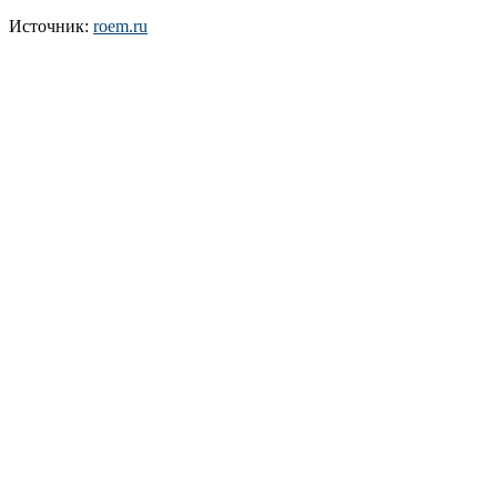
Источник:
roem.ru