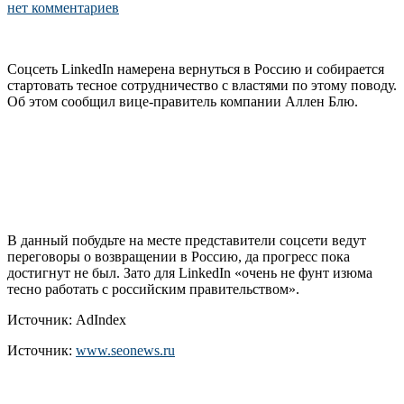
нет комментариев
Соцсеть LinkedIn намерена вернуться в Россию и собирается
стартовать тесное сотрудничество с властями по этому поводу.
Об этом сообщил вице-правитель компании Аллен Блю.
В данный побудьте на месте представители соцсети ведут
переговоры о возвращении в Россию, да прогресс пока
достигнут не был. Зато для LinkedIn «очень не фунт изюма
тесно работать с российским правительством».
Источник: AdIndex
Источник:
www.seonews.ru