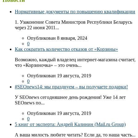
Нормативные документы по повышению квалификации
1. Узаконение Совета Министров Республики Беларусь
через 22 июня 2011...
Опубликован 8 января, 2024
0
Как сократить количество отказов от «Корзины»
Возможно, каждый владелец интернет-магазина считает,
что «Корзиночка» – это очень...
Опубликован 19 августа, 2019
0
#SEOnews14: мы празднуем – вы получаете подарки!
У SEOnews сегодняшнее день рождения! Уже 14 лет
SEOnews по...
Опубликован 19 августа, 2019
0
5 книг от эксперта: Андрей Калинин (Mail.ru Group)
А ваша милость любите читать? Если да, то наша часть...