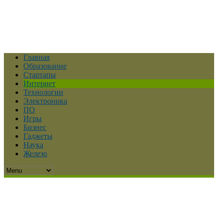
Главная
Образование
Стартапы
Интернет
Технологии
Электроника
ПО
Игры
Бизнес
Гаджеты
Наука
Железо