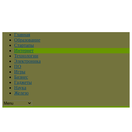
Главная
Образование
Стартапы
Интернет
Технологии
Электроника
ПО
Игры
Бизнес
Гаджеты
Наука
Железо