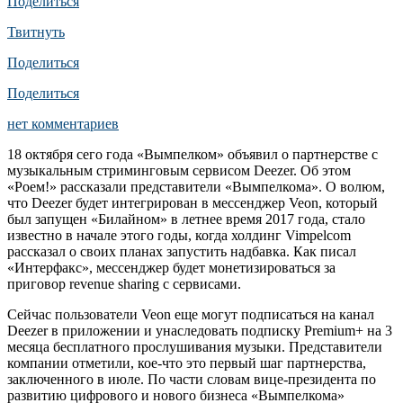
Поделиться
Твитнуть
Поделиться
Поделиться
нет комментариев
18 октября сего года «Вымпелком» объявил о партнерстве с
музыкальным стриминговым сервисом Deezer. Об этом
«Роем!» рассказали представители «Вымпелкома». О волюм,
что Deezer будет интегрирован в мессенджер Veon, который
был запущен «Билайном» в летнее время 2017 года, стало
известно в начале этого годы, когда холдинг Vimpelcom
рассказал о своих планах запустить надбавка. Как писал
«Интерфакс», мессенджер будет монетизироваться за
приговор revenue sharing с сервисами.
Сейчас пользователи Veon еще могут подписаться на канал
Deezer в приложении и унаследовать подписку Premium+ на 3
месяца бесплатного прослушивания музыки. Представители
компании отметили, кое-что это первый шаг партнерства,
заключенного в июле. По части словам вице-президента по
развитию цифрового и нового бизнеса «Вымпелкома»