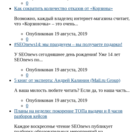
0
Как сократить количество отказов от «Корзины»
Возможно, каждый владелец интернет-магазина считает,
что «Корзиночка» – это очень...
Опубликован 19 августа, 2019
0
#SEOnews14: мы празднуем – вы получаете подарки!
У SEOnews сегодняшнее день рождения! Уже 14 лет
SEOnews по...
Опубликован 19 августа, 2019
0
5 книг от эксперта: Андрей Калинин (Mail.ru Group)
А ваша милость любите читать? Если да, то наша часть...
Опубликован 19 августа, 2019
0
Планы на неделю: покорение ТОПа выдачи и 8 часов
разборов кейсов
Каждое воскресенье чтение SEOnews публикует
подборку образовательных мероприятий на