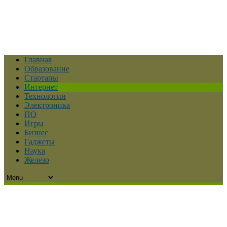
Главная
Образование
Стартапы
Интернет
Технологии
Электроника
ПО
Игры
Бизнес
Гаджеты
Наука
Железо