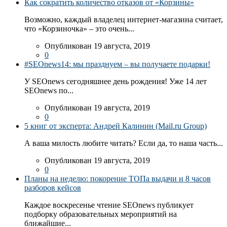
Как сократить количество отказов от «Корзины»
Возможно, каждый владелец интернет-магазина считает,
что «Корзиночка» – это очень...
Опубликован 19 августа, 2019
0
#SEOnews14: мы празднуем – вы получаете подарки!
У SEOnews сегодняшнее день рождения! Уже 14 лет
SEOnews по...
Опубликован 19 августа, 2019
0
5 книг от эксперта: Андрей Калинин (Mail.ru Group)
А ваша милость любите читать? Если да, то наша часть...
Опубликован 19 августа, 2019
0
Планы на неделю: покорение ТОПа выдачи и 8 часов
разборов кейсов
Каждое воскресенье чтение SEOnews публикует
подборку образовательных мероприятий на
ближайшие...