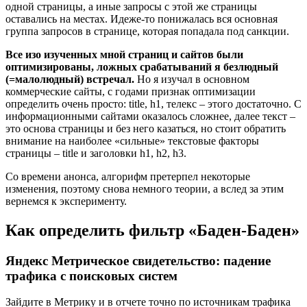
одной страницы, а иные запросы с этой же страницы
оставались на местах. Идеже-то понижалась вся основная
группа запросов в странице, которая попадала под санкции.
Все изо изученных мной страниц и сайтов были
оптимизированы, ложных срабатываний я безлюдный
(=малолюдный) встречал.
Но я изучал в основном
коммерческие сайты, с годами признак оптимизации
определить очень просто: title, h1, телекс – этого достаточно. С
информационными сайтами оказалось сложнее, далее текст –
это основа страницы и без него казаться, но стоит обратить
внимание на наиболее «сильные» текстовые факторы
страницы – title и заголовки h1, h2, h3.
Со времени анонса, алгорифм претерпел некоторые
изменения, поэтому снова немного теории, а вслед за этим
вернемся к эксперименту.
Как определить фильтр «Баден-Баден»
Яндекс Метрическое свидетельство: падение
трафика с поисковых систем
Зайдите в Метрику и в отчете точно по источникам трафика