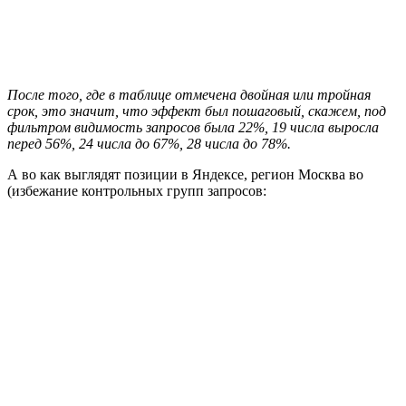
После того, где в таблице отмечена двойная или тройная
срок, это значит, что эффект был пошаговый, скажем, под
фильтром видимость запросов была 22%, 19 числа выросла
перед 56%, 24 числа до 67%, 28 числа до 78%.
А во как выглядят позиции в Яндексе, регион Москва во
(избежание контрольных групп запросов: