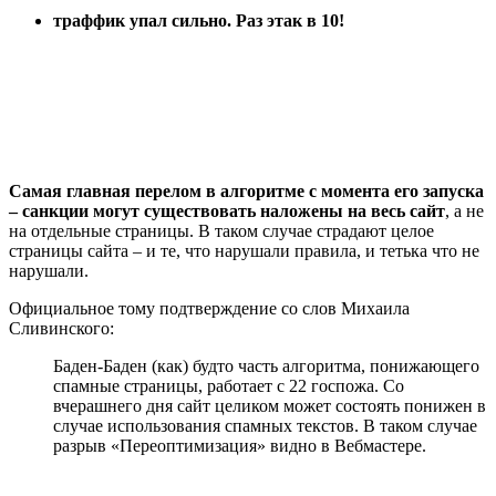
траффик упал сильно. Раз этак в 10!
Самая главная перелом в алгоритме с момента его запуска
– санкции могут существовать наложены на весь сайт
, а не
на отдельные страницы. В таком случае страдают целое
страницы сайта – и те, что нарушали правила, и тетька что не
нарушали.
Официальное тому подтверждение со слов Михаила
Сливинского:
Баден-Баден (как) будто часть алгоритма, понижающего
спамные страницы, работает с 22 госпожа. Со
вчерашнего дня сайт целиком может состоять понижен в
случае использования спамных текстов. В таком случае
разрыв «Переоптимизация» видно в Вебмастере.