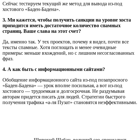
Сейчас тестируем текущий же метод для вывода из-под
хостового «Баден-Бадена».
3. Ми кажется, чтобы получить санкции на уровне хоста
приходится иметь достаточное количество спамных
страниц. Ваше слава на этот счет?
Да, именно так. У тех проектов, почему я видел, почти все
тексты спамные. Хотя поглощать и менее очевидные
примеры: меньше вхождений, но с лишним несогласованных
фраз.
4. А как быть с информационными сайтами?
Обобщение информационного сайта из-под позапросного
«Баден-Бадена» — урок вполне посильная, а вот из-под
хостового — трудоемкая и долгосрочная. Не раздумывая
авторам придется писать для людей. Стратегии быстрого
получения трафика «а-ля Пузат» становятся неэффективными.
Широкий Шабан, ведущий seo-специалист