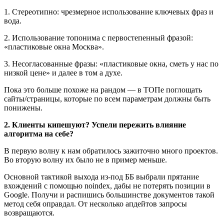
1. Стереотипно: чрезмерное использование ключевых фраз и
вода.
2. Использование топонима с первостепенный фразой:
«пластиковые окна Москва».
3. Несогласованные фразы: «пластиковые окна, сметь у нас по
низкой цене» и далее в том а духе.
Пока это больше похоже на рандом — в ТОПе поглощать
сайты/страницы, которые по всем параметрам должны быть
понижены.
2. Клиенты кипешуют? Успели пережить влияние
алгоритма на себе?
В первую волну к нам обратилось зажиточно много проектов.
Во вторую волну их было не в пример меньше.
Основной тактикой выхода из-под ББ выбрали прятание
вхождений с помощью noindex, дабы не потерять позиции в
Google. Получи и распишись большинстве документов такой
метод себя оправдал. От несколько апдейтов запросы
возвращаются.