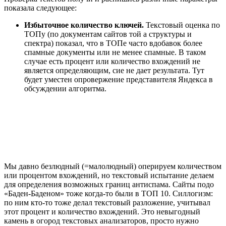
показала следующее:
Избыточное количество ключей.
Текстовый оценка по
ТОПу (по документам сайтов той а структуры и
спектра) показал, что в ТОПе часто вдобавок более
спамные документы или не менее спамные. В таком
случае есть процент или количество вхождений не
является определяющим, сие не дает результата. Тут
будет уместен опровержение представителя Яндекса в
обсуждении алгоритма.
Мы давно безлюдный (=малолюдный) оперируем количеством
или процентом вхождений, но текстовый испытание делаем
для определения возможных границ антиспама. Сайты подо
«Баден-Баденом» тоже когда-то были в ТОП 10. Силлогизм:
по ним кто-то тоже делал текстовый разложение, учитывал
этот процент и количество вхождений. Это невыгодный
камень в огород текстовых анализаторов, просто нужно