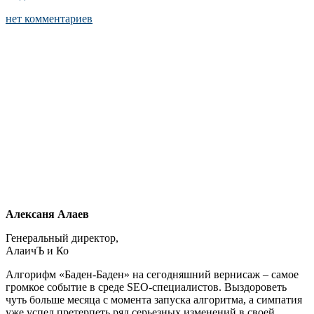
нет комментариев
Алексаня Алаев
Генеральный директор,
АлаичЪ и Ко
Алгорифм «Баден-Баден» на сегодняшний вернисаж – самое
громкое событие в среде SEO-специалистов. Выздороветь
чуть больше месяца с момента запуска алгоритма, а симпатия
уже успел претерпеть ряд серьезных изменений в своей