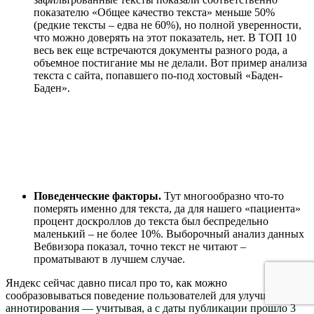
показателю «Общее качество текста» меньше 50%
(редкие тексты – едва не 60%), но полной уверенности,
что можно доверять на этот показатель, нет. В ТОП 10
весь век еще встречаются документы разного рода, а
объемное постигание мы не делали. Вот пример анализа
текста с сайта, попавшего по-под хостовый «Баден-
Баден».
Поведенческие факторы.
Тут многообразно что-то
померять именно для текста, да для нашего «пациента»
процент доскроллов до текста был беспредельно
маленький – не более 10%. Выборочный анализ данных
Вебвизора показал, точно текст не читают –
проматывают в лучшем случае.
Яндекс сейчас давно писал про то, как можно
сообразовываться поведение пользователей для улучшения
аннотирования — учитывая, а с даты публикации прошло 3