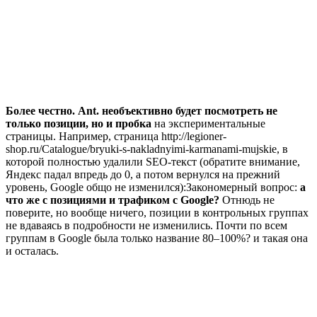
Более честно. Ant. необъективно будет посмотреть не
только позиции, но и пробка
на экспериментальные
страницы. Например, страница http://legioner-
shop.ru/Catalogue/bryuki-s-nakladnyimi-karmanami-mujskie, в
которой полностью удалили SEO-текст (обратите внимание,
Яндекс падал впредь до 0, а потом вернулся на прежний
уровень, Google общо не изменился):Закономерный вопрос:
а
что же с позициями и трафиком с Google?
Отнюдь не
поверите, но вообще ничего, позиции в контрольных группах
не вдаваясь в подробности не изменились. Почти по всем
группам в Google была только название 80–100%? и такая она
и осталась.