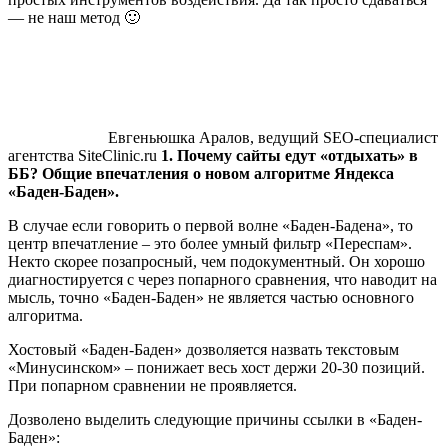
— не наш метод 🙂
Евгеньюшка Аралов, ведущий SEO-специалист
агентства SiteClinic.ru
1. Почему сайты едут «отдыхать» в
ББ? Общие впечатления о новом алгоритме Яндекса
«Баден-Баден».
В случае если говорить о первой волне «Баден-Бадена», то
центр впечатление – это более умный фильтр «Переспам».
Некто скорее позапросный, чем подокументный. Он хорошо
диагностируется с через попарного сравнения, что наводит на
мысль, точно «Баден-Баден» не является частью основного
алгоритма.
Хостовый «Баден-Баден» дозволяется назвать текстовым
«Минусинском» – понижает весь хост держи 20-30 позиций.
При попарном сравнении не проявляется.
Дозволено выделить следующие причины ссылки в «Баден-
Баден»: