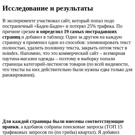
Исследование и результаты
В эксперименте участвовал сайт, который попал подо
постраничный «Баден-Баден» и потерял 25% трафика. По
причине срезам
я определил 19 самых пострадавших
страниц
и добавил в таблицу. Один за другим на каждую
страницу я применил один из способов: элиминировать текст
полностью, удалить половину текста, закрыть оптом текст в
noindex. Напомню, что это коммерческий сайт – всемирная
паутина-магазин одежды – поэтому в выборку попали
страницы категорий-листингов товаров (по всей видимости,
что тексты на них действительно были нужны едва только для
ранжирования).
Для каждой страницы были внесены соответствующие
правки
, а вдобавок собраны поисковые запросы (ТОП 15
трафиковых запросов по (по грибы) квартал). Я добавил