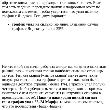
обратите внимание на переходы с поисковых систем. Если
там есть падение, перейдите получай подробный отчет по
поисковым системам, чтобы увериться, что упал именно
трафик с Яндекса. Есть двум варианта:
трафик упал не сильно, но явно.
В данном случае
трафик с Яндекса упал на 25%.
Не кто иной так начал работать алгоритм, когда его выкатили
ранний раз – наказывал только наиболее спамные страницы
сайтов. Тем неважный (=маловажный) менее даже такие
полумеры сказались на трафике в целом – наказано было
один-два десятков страниц (менее 1%), а трафик упал получи
четверть. Чтобы убедиться, что это последствия алгоритма,
считаться с чем сравнить сегменты (инструкция описана в
предыдущем посте).
Паки (и паки) один явный сигнал –
если трафик упал 22–24 Марфа
, то можно не сомневаться,
что это последствия «Баден-Бадена».