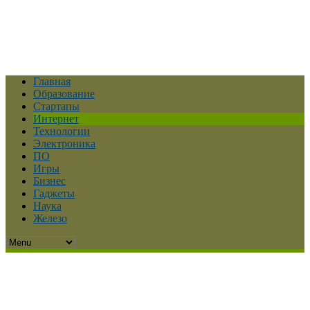
Главная
Образование
Стартапы
Интернет
Технологии
Электроника
ПО
Игры
Бизнес
Гаджеты
Наука
Железо