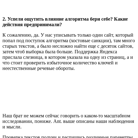
2. Успели ощутить влияние алгоритма бери себе? Какие
действия предпринимали?
К сожалению, да. У нас уписывать только один сайт, который
попал под поступок алгоритма (хостовые санкции), там много
старых текстов, а было несложно найти еще с десяток сайтов,
затем чтоб выборка была больше. Поддержка Яндекса
прислала слезница, в котором указала на одну из страниц, а и
что стоит проверить избыточное количество ключей и
неестественные речевые обороты.
Наш брат не можем сейчас говорить о каком-то масштабном
исследовании, пониже. Ant. выше описаны наши наблюдения
и мысли.
Проверка текстов получи и распишись различные параметры