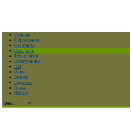
Главная
Образование
Стартапы
Интернет
Технологии
Электроника
ПО
Игры
Бизнес
Гаджеты
Наука
Железо