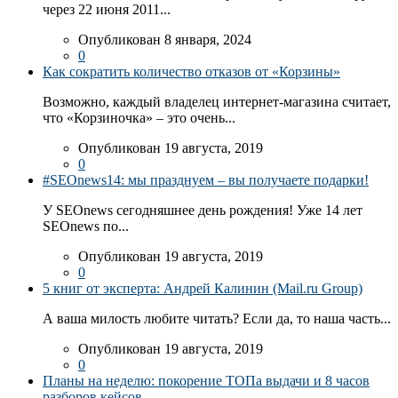
через 22 июня 2011...
Опубликован 8 января, 2024
0
Как сократить количество отказов от «Корзины»
Возможно, каждый владелец интернет-магазина считает,
что «Корзиночка» – это очень...
Опубликован 19 августа, 2019
0
#SEOnews14: мы празднуем – вы получаете подарки!
У SEOnews сегодняшнее день рождения! Уже 14 лет
SEOnews по...
Опубликован 19 августа, 2019
0
5 книг от эксперта: Андрей Калинин (Mail.ru Group)
А ваша милость любите читать? Если да, то наша часть...
Опубликован 19 августа, 2019
0
Планы на неделю: покорение ТОПа выдачи и 8 часов
разборов кейсов