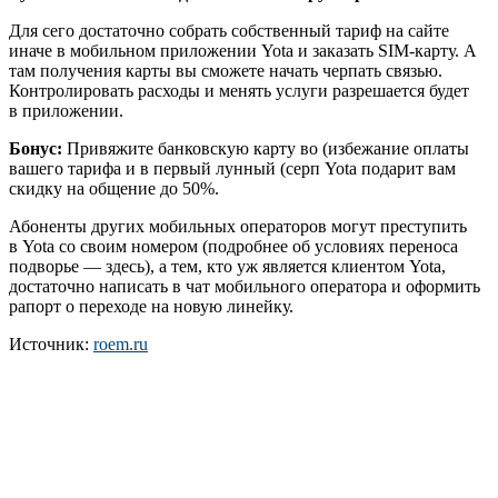
Для сего достаточно собрать собственный тариф на сайте
иначе в мобильном приложении Yota и заказать SIM-карту. А
там получения карты вы сможете начать черпать связью.
Контролировать расходы и менять услуги разрешается будет
в приложении.
Бонус:
Привяжите банковскую карту во (избежание оплаты
вашего тарифа и в первый лунный (серп Yota подарит вам
скидку на общение до 50%.
Абоненты других мобильных операторов могут преступить
в Yota со своим номером (подробнее об условиях переноса
подворье — здесь), а тем, кто уж является клиентом Yota,
достаточно написать в чат мобильного оператора и оформить
рапорт о переходе на новую линейку.
Источник:
roem.ru