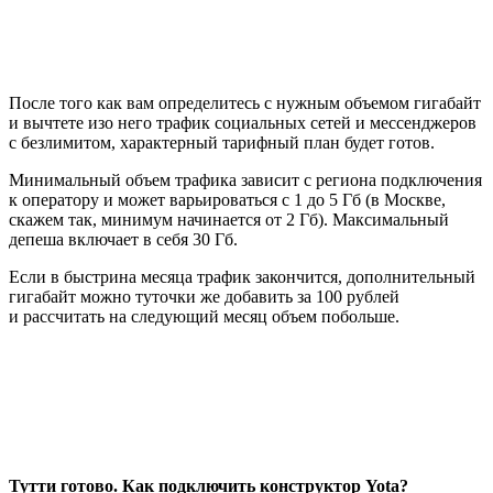
После того как вам определитесь с нужным объемом гигабайт
и вычтете изо него трафик социальных сетей и мессенджеров
с безлимитом, характерный тарифный план будет готов.
Минимальный объем трафика зависит с региона подключения
к оператору и может варьироваться с 1 до 5 Гб (в Москве,
скажем так, минимум начинается от 2 Гб). Максимальный
депеша включает в себя 30 Гб.
Если в быстрина месяца трафик закончится, дополнительный
гигабайт можно туточки же добавить за 100 рублей
и рассчитать на следующий месяц объем побольше.
Тутти готово. Как подключить конструктор Yota?