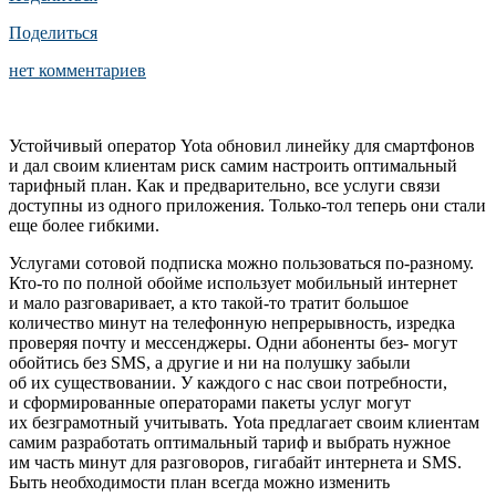
Поделиться
нет комментариев
Устойчивый оператор Yota обновил линейку для смартфонов
и дал своим клиентам риск самим настроить оптимальный
тарифный план. Как и предварительно, все услуги связи
доступны из одного приложения. Только-тол теперь они стали
еще более гибкими.
Услугами сотовой подписка можно пользоваться по-разному.
Кто-то по полной обойме использует мобильный интернет
и мало разговаривает, а кто такой-то тратит большое
количество минут на телефонную непрерывность, изредка
проверяя почту и мессенджеры. Одни абоненты без- могут
обойтись без SMS, а другие и ни на полушку забыли
об их существовании. У каждого с нас свои потребности,
и сформированные операторами пакеты услуг могут
их безграмотный учитывать. Yota предлагает своим клиентам
самим разработать оптимальный тариф и выбрать нужное
им часть минут для разговоров, гигабайт интернета и SMS.
Быть необходимости план всегда можно изменить