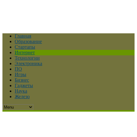
Главная
Образование
Стартапы
Интернет
Технологии
Электроника
ПО
Игры
Бизнес
Гаджеты
Наука
Железо