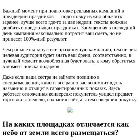
Важный момент при подготовке рекламных кампаний в
преддверии праздников — подготовку нужно обначить
заранее, лучше всего где-то за две недели: тексты должны
долбить о предстоящих праздниках. Запущенная в последний
день кампания максимально потратит ваш смета, но не
принесет 100%-ный результат.
Чем раньше вы запустите праздничную кампанию, тем не чета
целевая аудитория будет знать ваш бренд, соответственно, в
нужный момент возлюбленная будет знать, к кому обратиться
в момент поиска подарков.
Даже если ваша сестра не займете позицию в
спецразмещении, клиент все равно вас вспомнит вдоль
названию и отыщет в гарантированных показах. Здесь
работает отложенная конверсия: покупатель увидел предмет
торговли за неделю, сохранил сайт, а затем совершил покупку.
На каких площадках отличается как
небо от земли всего размещаться?