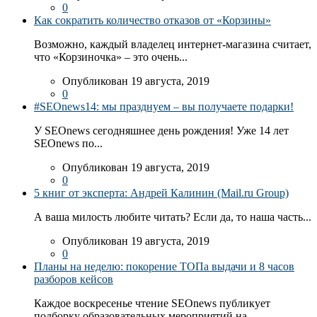
0
Как сократить количество отказов от «Корзины»
Возможно, каждый владелец интернет-магазина считает,
что «Корзиночка» – это очень...
Опубликован 19 августа, 2019
0
#SEOnews14: мы празднуем – вы получаете подарки!
У SEOnews сегодняшнее день рождения! Уже 14 лет
SEOnews по...
Опубликован 19 августа, 2019
0
5 книг от эксперта: Андрей Калинин (Mail.ru Group)
А ваша милость любите читать? Если да, то наша часть...
Опубликован 19 августа, 2019
0
Планы на неделю: покорение ТОПа выдачи и 8 часов
разборов кейсов
Каждое воскресенье чтение SEOnews публикует
подборку образовательных мероприятий на