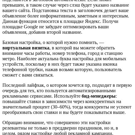
превышен, в таком случае через слэш будет указано название
вашего сайта. Подстановка текста в заголовочек делает ваше
объявление более информативным, заметным и интересным.
Данная функция относится к площадке Яндекс. Получи
площадке Google не забудьте оптимизировать ваши
объявления, добавив второй название.
Базовая настройка, о которой нужно помнить, —
виртуальная визитка
, в которой вы можете обратить
внимание часы работы, номер телефона, город и станцию
метро. Наиболее актуальна буква настройка для мобильных
устройств, поскольку в них будет также указана иконка
телефонной трубки, нажав возьми которую, пользователь
сможет с вами связаться.
Последний лайфхак, о котором хочется пр, подходит в первую
очередь для тех, кто пользуется автоматизированными
рекламными сервисами. Используйте
бид-менеджеры
:
повышайте ставки в зависимости через конкурентных на
значительный процент (30–60%), тогда конкуренты не успеют
преобразовать свои ставки и вы будете показываться выше.
Обращаю внимание, что совершенно эти настройки
релевантны не только в преддверии праздников, но и, в
целом, рядом настройке любой рекламной кампании.