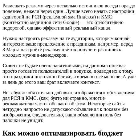
Размещать рекламу через несколько источников всегда гораздо
полезнее, нежели через один. Лучше всего начать с настройки
аудиторий на РСЯ (рекламной яма Яндекса) и КМС
(Контекстно-медийной сети Google) — это относительно
недорогой, однако эффективный рекламный канал.
Нужно настроить рекламу на те аудитории, которым кончай
интересно ваше предложение к праздникам, например, перед
8 Марта настройте рекламу цветов получи и распишись
молодых мужчин-менеджеров.
Совет:
не будьте очень навязчивыми, на данном этапе вас
просто готовите пользователей к покупке, подводя их к тому,
что праздники постоянно ближе, а времени все меньше. А уже
за день до этого ваш брат включаете контекст.
Не забудьте обязательно добавить изображения к объявлениям
для РСЯ и КМС. (как) будто ни странно, многие
рекламодатели часто забывают об этом. Некоторые сайты
нетрудно-напросто не допускают объявления к показам без
изображения, следовательно, ваши объявления ноль без
палочки не увидит.
Как можно оптимизировать бюджет