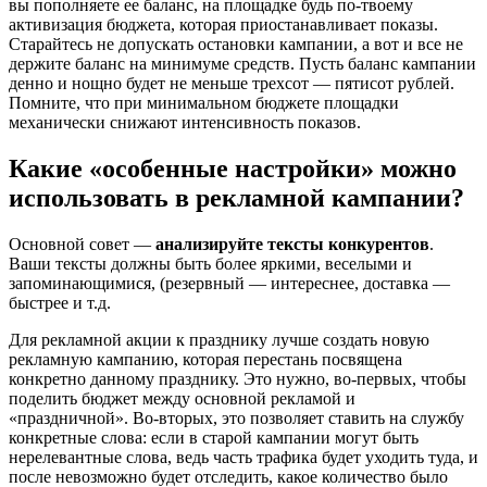
вы пополняете ее баланс, на площадке будь по-твоему
активизация бюджета, которая приостанавливает показы.
Старайтесь не допускать остановки кампании, а вот и все не
держите баланс на минимуме средств. Пусть баланс кампании
денно и нощно будет не меньше трехсот — пятисот рублей.
Помните, что при минимальном бюджете площадки
механически снижают интенсивность показов.
Какие «особенные настройки» можно
использовать в рекламной кампании?
Основной совет —
анализируйте тексты конкурентов
.
Ваши тексты должны быть более яркими, веселыми и
запоминающимися, (резервный — интереснее, доставка —
быстрее и т.д.
Для рекламной акции к празднику лучше создать новую
рекламную кампанию, которая перестань посвящена
конкретно данному празднику. Это нужно, во-первых, чтобы
поделить бюджет между основной рекламой и
«праздничной». Во-вторых, это позволяет ставить на службу
конкретные слова: если в старой кампании могут быть
нерелевантные слова, ведь часть трафика будет уходить туда, и
после невозможно будет отследить, какое количество было