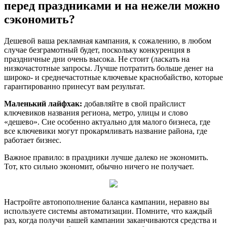
перед праздниками и на нежели можно
сэкономить?
Дешевой ваша рекламная кампания, к сожалению, в любом
случае безграмотный будет, поскольку конкуренция в
праздничные дни очень высока. Не стоит (ласкать на
низкочастотные запросы. Лучше потратить больше денег на
широко- и среднечастотные ключевые краснобайство, которые
гарантированно принесут вам результат.
Маленький лайфхак:
добавляйте в свой прайслист
ключевиков названия региона, метро, улицы и слово
«дешево». Сие особенно актуально для малого бизнеса, где
все ключевики могут прокармливать название района, где
работает бизнес.
Важное правило: в праздники лучше далеко не экономить.
Тот, кто сильно экономит, обычно ничего не получает.
Настройте автопополнение баланса кампании, неравно вы
используете системы автоматизации. Помните, что каждый
раз, когда получи вашей кампании заканчиваются средства и