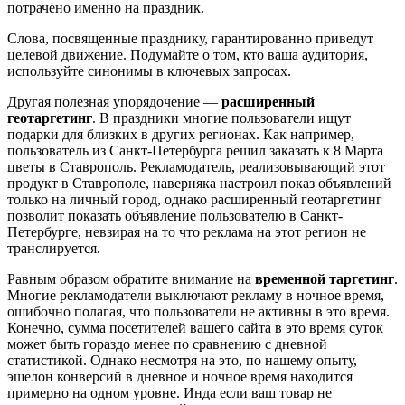
потрачено именно на праздник.
Слова, посвященные празднику, гарантированно приведут
целевой движение. Подумайте о том, кто ваша аудитория,
используйте синонимы в ключевых запросах.
Другая полезная упорядочение —
расширенный
геотаргетинг
. В праздники многие пользователи ищут
подарки для близких в других регионах. Как например,
пользователь из Санкт-Петербурга решил заказать к 8 Марта
цветы в Ставрополь. Рекламодатель, реализовывающий этот
продукт в Ставрополе, наверняка настроил показ объявлений
только на личный город, однако расширенный геотаргетинг
позволит показать объявление пользователю в Санкт-
Петербурге, невзирая на то что реклама на этот регион не
транслируется.
Равным образом обратите внимание на
временной таргетинг
.
Многие рекламодатели выключают рекламу в ночное время,
ошибочно полагая, что пользователи не активны в это время.
Конечно, сумма посетителей вашего сайта в это время суток
может быть гораздо менее по сравнению с дневной
статистикой. Однако несмотря на это, по нашему опыту,
эшелон конверсий в дневное и ночное время находится
примерно на одном уровне. Инда если ваш товар не