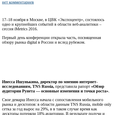
нет комментариев
17–18 ноября в Москве, в ЦВК «Экспоцентр», состоялось
одно и крупнейших событий в области веб-аналитики –
сессия iMetrics 2016.
Первый день конференции открыла часть, посвященная
обзору рынка digital в России и вслед рубежом.
Инесса Ишунькина, директор по мнению интернет-
исследованиям, TNS Russia,
представила рапорт
«Обзор
аудитории Рунета — основные изменения и точки роста»
.
Свое демарш Инесса начала с сопоставления мобильного
рынка и десктопов: в области данным TNS Russia, mobile only
сетка за год вырос на 29%, в в таком случае время как
десктопы потеряли 18% аудитории. В результате получи и