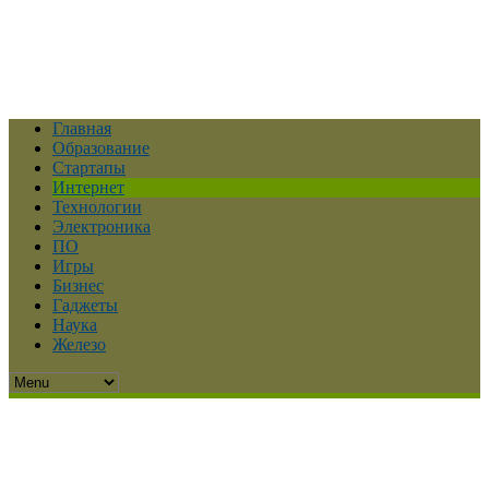
Главная
Образование
Стартапы
Интернет
Технологии
Электроника
ПО
Игры
Бизнес
Гаджеты
Наука
Железо