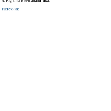
5. Big Data и веб-аналитика.
Источник