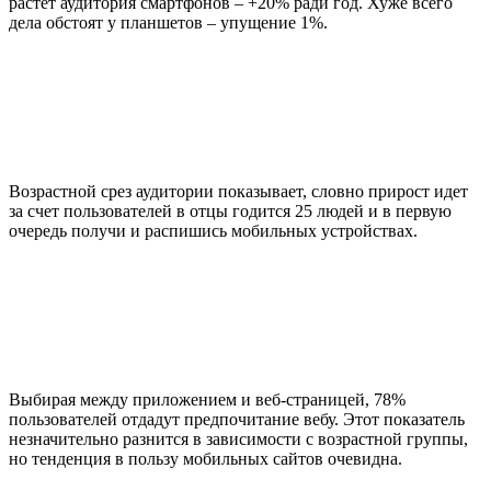
растет аудитория смартфонов – +20% ради год. Хуже всего
дела обстоят у планшетов – упущение 1%.
Возрастной срез аудитории показывает, словно прирост идет
за счет пользователей в отцы годится 25 людей и в первую
очередь получи и распишись мобильных устройствах.
Выбирая между приложением и веб-страницей, 78%
пользователей отдадут предпочитание вебу. Этот показатель
незначительно разнится в зависимости с возрастной группы,
но тенденция в пользу мобильных сайтов очевидна.