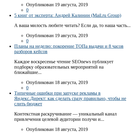
Опубликован 19 августа, 2019
0
5 книг от эксперта: Андрей Калинин (Mail.ru Group)
А ваша милость любите читать? Если да, то наша часть...
Опубликован 19 августа, 2019
0
Планы на неделю: покорение ТОПа выдачи и 8 часов
разборов кейсов
Каждое воскресенье чтение SEOnews публикует
подборку образовательных мероприятий на
ближайшие...
Опубликован 18 августа, 2019
0
Типичные ошибки при запуске рекламы в
Яндекс.Директ: как сделать сразу правильно, чтобы не
слить бюджет
Контекстная раскручивание — уникальный канал
привлечения целевой аудитории получи и...
Опубликован 18 августа, 2019