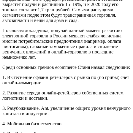
вырастет получи и распишись 15–19%, и к 2020 году его
тоннаж составит 1,7 трлн рублей. Самыми растущими
сегментами подле этом будут трансграничная торговля,
автозапчасти и вещи для дома и сада.
По словам докладчика, получай данный момент развитию
электронной торговли в России мешают слабая логистика,
многие потребительские предпочтения (например, оплата
чистоганом), сложные таможенные правила и снижение
венчурных вложений в онлайн-торговлю в последние
немножечко лет.
Среди основных трендов ecommerce Станя назвал следующие:
1. Вытеснение офлайн-ретейлеров с рынка по (по грибы) счет
онлайн-коммерции.
2. Развитие середи онлайн-ретейлеров собственных систем
логистики и доставки.
3. Разубоживание. Ant. увеличение общего уровня венчурного
капитала в индустрии.
4. Мобильная бизнесменство.