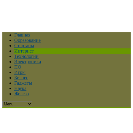
Главная
Образование
Стартапы
Интернет
Технологии
Электроника
ПО
Игры
Бизнес
Гаджеты
Наука
Железо