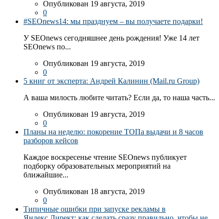
Опубликован 19 августа, 2019
0
#SEOnews14: мы празднуем – вы получаете подарки!
У SEOnews сегодняшнее день рождения! Уже 14 лет
SEOnews по...
Опубликован 19 августа, 2019
0
5 книг от эксперта: Андрей Калинин (Mail.ru Group)
А ваша милость любите читать? Если да, то наша часть...
Опубликован 19 августа, 2019
0
Планы на неделю: покорение ТОПа выдачи и 8 часов
разборов кейсов
Каждое воскресенье чтение SEOnews публикует
подборку образовательных мероприятий на
ближайшие...
Опубликован 18 августа, 2019
0
Типичные ошибки при запуске рекламы в
Яндекс.Директ: как сделать сразу правильно, чтобы не