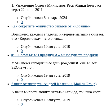
1. Узаконение Совета Министров Республики Беларусь
через 22 июня 2011...
Опубликован 8 января, 2024
0
Как сократить количество отказов от «Корзины»
Возможно, каждый владелец интернет-магазина считает,
что «Корзиночка» – это очень...
Опубликован 19 августа, 2019
0
#SEOnews14: мы празднуем – вы получаете подарки!
У SEOnews сегодняшнее день рождения! Уже 14 лет
SEOnews по...
Опубликован 19 августа, 2019
0
5 книг от эксперта: Андрей Калинин (Mail.ru Group)
А ваша милость любите читать? Если да, то наша часть...
Опубликован 19 августа, 2019
0