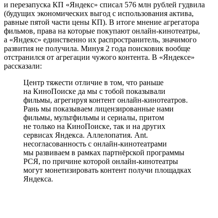
и перезапуска КП «Яндекс» списал 576 млн рублей гудвила
(будущих экономических выгод с использования актива,
равные пятой части цены КП). В итоге мнение агрегатора
фильмов, права на которые покупают онлайн-кинотеатры,
а «Яндекс» единственно их распространитель, значимого
развития не получила. Минуя 2 года поисковик вообще
отстранился от агрегации чужого контента. В «Яндексе»
рассказали:
Центр тяжести отличие в том, что раньше
на КиноПоиске да мы с тобой показывали
фильмы, агрегируя контент онлайн-кинотеатров.
Рань мы показываем лицензированные нами
фильмы, мультфильмы и сериалы, притом
не только на КиноПоиске, так и на других
сервисах Яндекса. Аллелопатия. Ant.
несогласованность с онлайн-кинотеатрами
мы развиваем в рамках партнёрской программы
РСЯ, по причине которой онлайн-кинотеатры
могут монетизировать контент получи площадках
Яндекса.