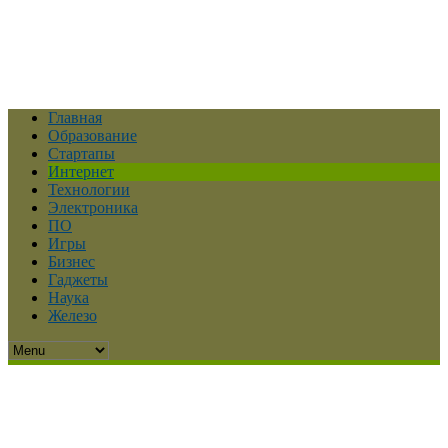
Главная
Образование
Стартапы
Интернет
Технологии
Электроника
ПО
Игры
Бизнес
Гаджеты
Наука
Железо